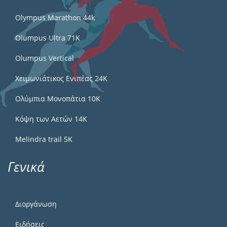
Olympus Marathon 44k
Olumpus Ultra 71K
Olumpus Vertical
Χειμωνιάτικος Ενιπέας 24Κ
Ολύμπια Μονοπάτια 10Κ
Κόψη των Αετών 14Κ
Melindra trail 5Κ
Γενικά
Διοργάνωση
Ειδήσεις