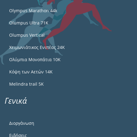
Olympus Marathon 44k
Olumpus Ultra 71K
Olumpus Vertical
Χειμωνιάτικος Ενιπέας 24Κ
Ολύμπια Μονοπάτια 10Κ
Κόψη των Αετών 14Κ
Melindra trail 5Κ
Γενικά
Διοργάνωση
Ειδήσεις