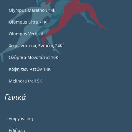
Olympus Marathon 44k
Olumpus Ultra 71K
Olumpus Vertical
Χειμωνιάτικος Ενιπέας 24Κ
Ολύμπια Μονοπάτια 10Κ
Κόψη των Αετών 14Κ
Melindra trail 5Κ
Γενικά
Διοργάνωση
Ειδήσεις