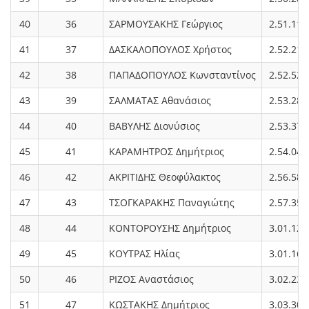
40
36
ΣΑΡΜΟΥΣΑΚΗΣ Γεώργιος
2.51.11
41
37
ΔΑΣΚΑΛΟΠΟΥΛΟΣ Χρήστος
2.52.21
42
38
ΠΑΠΑΔΟΠΟΥΛΟΣ Κωνσταντίνος
2.52.52
43
39
ΣΑΛΜΑΤΑΣ Αθανάσιος
2.53.28
44
40
ΒΑΒΥΛΗΣ Διονύσιος
2.53.37
45
41
ΚΑΡΑΜΗΤΡΟΣ Δημήτριος
2.54.04
46
42
ΑΚΡΙΤΙΔΗΣ Θεοφύλακτος
2.56.58
47
43
ΤΣΟΓΚΑΡΑΚΗΣ Παναγιώτης
2.57.35
48
44
ΚΟΝΤΟΡΟΥΣΗΣ Δημήτριος
3.01.12
49
45
ΚΟΥΤΡΑΣ Ηλίας
3.01.16
50
46
ΡΙΖΟΣ Αναστάσιος
3.02.23
51
47
ΚΩΣΤΑΚΗΣ Δημήτριος
3.03.30