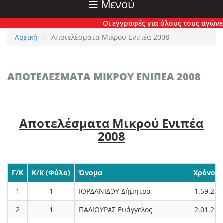
Μενού
Οι εγγραφές για όλους τους αγώνες έχ
Αρχική
Αποτελέσματα Μικρού Ενιπέα 2008
ΑΠΟΤΕΛΈΣΜΑΤΑ ΜΙΚΡΟΎ ΕΝΙΠΈΑ 2008
Αποτελέσματα Μικρού Ενιπέα
2008
Γ/Κ
Κ/Κ (Φύλο)
Όνομα
Χρόνος
1
1
ΙΟΡΔΑΝΙΔΟΥ Δήμητρα
1.59.25
2
1
ΠΑΛΙΟΥΡΑΣ Ευάγγελος
2.01.21