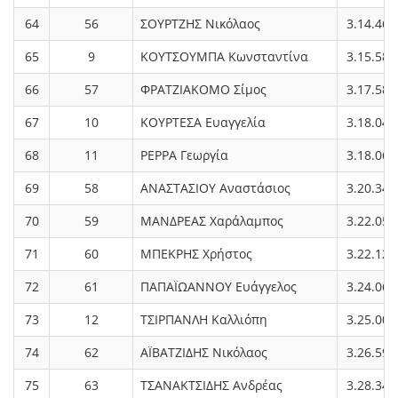
64
56
ΣΟΥΡΤΖΗΣ Νικόλαος
3.14.46
65
9
ΚΟΥΤΣΟΥΜΠΑ Κωνσταντίνα
3.15.58
66
57
ΦΡΑΤΖΙΑΚΟΜΟ Σίμος
3.17.58
67
10
ΚΟΥΡΤΕΣΑ Ευαγγελία
3.18.04
68
11
ΡΕΡΡΑ Γεωργία
3.18.06
69
58
ΑΝΑΣΤΑΣΙΟΥ Αναστάσιος
3.20.34
70
59
ΜΑΝΔΡΕΑΣ Χαράλαμπος
3.22.05
71
60
ΜΠΕΚΡΗΣ Χρήστος
3.22.12
72
61
ΠΑΠΑΪΩΑΝΝΟΥ Ευάγγελος
3.24.06
73
12
ΤΣΙΡΠΑΝΛΗ Καλλιόπη
3.25.00
74
62
ΑΪΒΑΤΖΙΔΗΣ Νικόλαος
3.26.59
75
63
ΤΣΑΝΑΚΤΣΙΔΗΣ Ανδρέας
3.28.34