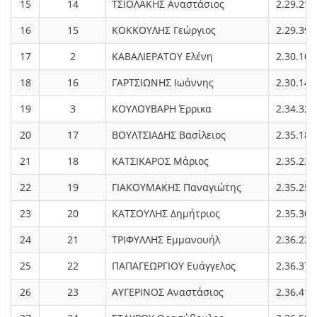
15
14
ΤΣΙΟΛΑΚΗΣ Αναστάσιος
2.29.21
16
15
ΚΟΚΚΟΥΛΗΣ Γεώργιος
2.29.39
17
2
ΚΑΒΑΛΙΕΡΑΤΟΥ Ελένη
2.30.10
18
16
ΓΑΡΤΣΙΩΝΗΣ Ιωάννης
2.30.14
19
3
ΚΟΥΛΟΥΒΑΡΗ Έρρικα
2.34.32
20
17
ΒΟΥΛΤΣΙΑΔΗΣ Βασίλειος
2.35.18
21
18
ΚΑΤΣΙΚΑΡΟΣ Μάριος
2.35.23
22
19
ΓΙΑΚΟΥΜΑΚΗΣ Παναγιώτης
2.35.25
23
20
ΚΑΤΣΟΥΛΗΣ Δημήτριος
2.35.30
24
21
ΤΡΙΦΥΛΛΗΣ Εμμανουήλ
2.36.22
25
22
ΠΑΠΑΓΕΩΡΓΙΟΥ Ευάγγελος
2.36.37
26
23
ΑΥΓΕΡΙΝΟΣ Αναστάσιος
2.36.41