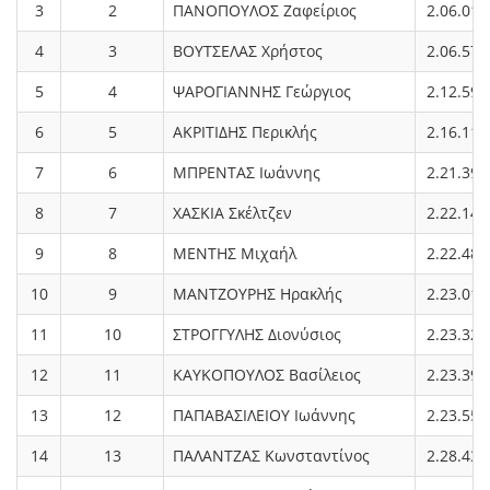
3
2
ΠΑΝΟΠΟΥΛΟΣ Ζαφείριος
2.06.01
4
3
ΒΟΥΤΣΕΛΑΣ Χρήστος
2.06.57
5
4
ΨΑΡΟΓΙΑΝΝΗΣ Γεώργιος
2.12.59
6
5
ΑΚΡΙΤΙΔΗΣ Περικλής
2.16.11
7
6
ΜΠΡΕΝΤΑΣ Ιωάννης
2.21.39
8
7
ΧΑΣΚΙΑ Σκέλτζεν
2.22.14
9
8
ΜΕΝΤΗΣ Μιχαήλ
2.22.48
10
9
ΜΑΝΤΖΟΥΡΗΣ Ηρακλής
2.23.01
11
10
ΣΤΡΟΓΓΥΛΗΣ Διονύσιος
2.23.32
12
11
ΚΑΥΚΟΠΟΥΛΟΣ Βασίλειος
2.23.39
13
12
ΠΑΠΑΒΑΣΙΛΕΙΟΥ Ιωάννης
2.23.55
14
13
ΠΑΛΑΝΤΖΑΣ Κωνσταντίνος
2.28.43