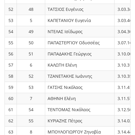
52
48
ΤΑΤΣΙΟΣ Ευγένιος
3.03.34
53
5
ΚΑΠΕΤΑΝΙΟΥ Ευγενία
3.03.46
54
49
ΝΤΕΛΑΣ Ισίδωρος
3.04.30
55
50
ΠΑΠΑΣΤΕΡΓΙΟΥ Οδυσσέας
3.07.16
56
51
ΠΑΠΑΔΑΚΗΣ Γεώργιος
3.10.00
57
6
ΚΑΛΩΤΗ Ελένη
3.10.31
58
52
ΤΖΑΝΕΤΑΚΗΣ Ιωάννης
3.10.35
59
53
ΓΑΤΣΗΣ Νικόλαος
3.11.41
60
7
ΑΘΗΝΗ Ελένη
3.11.57
61
54
ΤΕΝΤΟΜΑΣ Νικόλαος
3.12.50
62
55
ΚΥΡΙΑΖΗΣ Πέτρος
3.14.02
63
8
ΜΠΟΥΛΟΓΙΩΡΓΟΥ Ζηνοβία
3.14.44