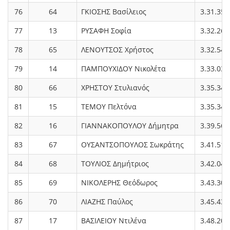
76
64
ΓΚΙΟΣΗΣ Βασίλειος
3.31.35
77
13
ΡΥΣΑΦΗ Σοφία
3.32.26
78
65
ΛΕΝΟΥΤΣΟΣ Χρήστος
3.32.54
79
14
ΠΑΜΠΟΥΧΙΔΟΥ Νικολέτα
3.33.03
80
66
ΧΡΗΣΤΟΥ Στυλιανός
3.35.34
81
15
ΤΕΜΟΥ Πελτόνα
3.35.34
82
16
ΓΙΑΝΝΑΚΟΠΟΥΛΟΥ Δήμητρα
3.39.56
83
67
ΟΥΣΑΝΤΣΟΠΟΥΛΟΣ Σωκράτης
3.41.51
84
68
ΤΟΥΛΙΟΣ Δημήτριος
3.42.04
85
69
ΝΙΚΟΛΕΡΗΣ Θεόδωρος
3.43.30
86
70
ΛΙΑΖΗΣ Παύλος
3.45.43
87
17
ΒΑΣΙΛΕΙΟΥ Ντιλένα
3.48.20