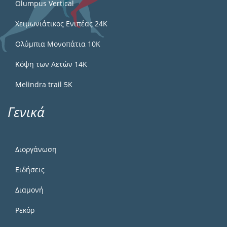
Olumpus Vertical
Χειμωνιάτικος Ενιπέας 24Κ
Ολύμπια Μονοπάτια 10Κ
Κόψη των Αετών 14Κ
Melindra trail 5Κ
Γενικά
Διοργάνωση
Ειδήσεις
Διαμονή
Ρεκόρ