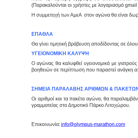
(Παρακαλούνται οι χρήστες με λογαριασμό gmail 
Η συμμετοχή
των ΑμεΑ στον
αγώνα θα είναι δωρ
ΕΠΑΘΛΑ
Θα γίνει τιμητική βράβευση αποδίδοντας σε όλο
ΥΓΕΙΟΝΟΜΙΚΗ ΚΑΛΥΨΗ
Ο αγώνας θα καλυφθεί
υγειονομικά με γιατρού
βοηθειών σε περίπτωση που παραστεί ανάγκη α
ΣΗΜΕΙΑ ΠΑΡΑΛΑΒΗΣ ΑΡΙΘΜΩΝ & ΠΑΚΕΤΩ
Οι αριθμοί και τα πακέτα αγώνα, θα παραλαμβά
γραμματείας στο Δημοτικό Πάρκο Λιτοχώρου.
Επικοινωνία:
info@olympus-marathon.com