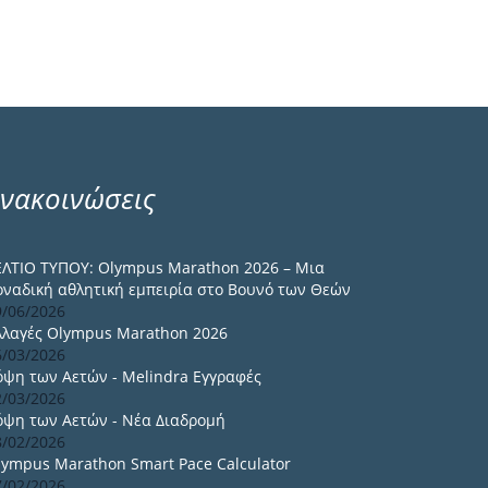
νακοινώσεις
ΕΛΤΙΟ ΤΥΠΟΥ: Olympus Marathon 2026 – Μια
οναδική αθλητική εμπειρία στο Βουνό των Θεών
9/06/2026
λλαγές Olympus Marathon 2026
6/03/2026
όψη των Αετών - Melindra Εγγραφές
2/03/2026
όψη των Αετών - Νέα Διαδρομή
8/02/2026
lympus Marathon Smart Pace Calculator
7/02/2026