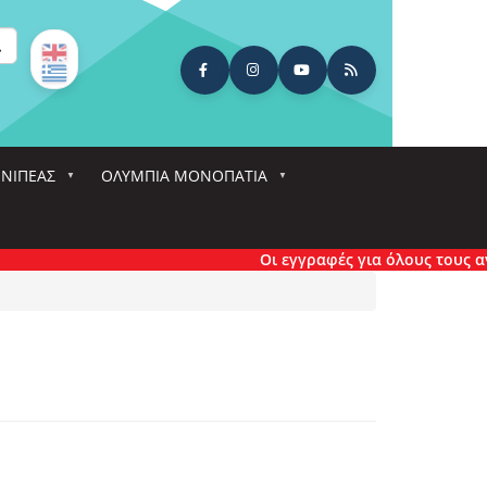
ναζήτηση
ΕΝΙΠΕΑΣ
ΟΛΎΜΠΙΑ ΜΟΝΟΠΆΤΙΑ
Οι εγγραφές για όλους τους αγώνες