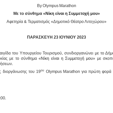
By
Olympus
Marathon
Με το σύνθημα «
Νίκη είναι η Συμμετοχή μου
»
Αφετηρία & Τερματισμός «Δημοτικό Θέατρο Λιτοχώρου»
ΠΑΡΑΣΚΕΥΗ 23 ΙΟΥΝΙΟΥ 2023
αιγίδα του Υπουργείου Τουρισμού, συνδιοργανώνει με το Δήμ
ικίας με το σύνθημα «
Νίκη είναι η Συμμετοχή μου
» με σκοπ
θήσεων.
ου
ς διοργάνωσης του 19
Olympus
Marathon
για πρώτη φορά 
:00.