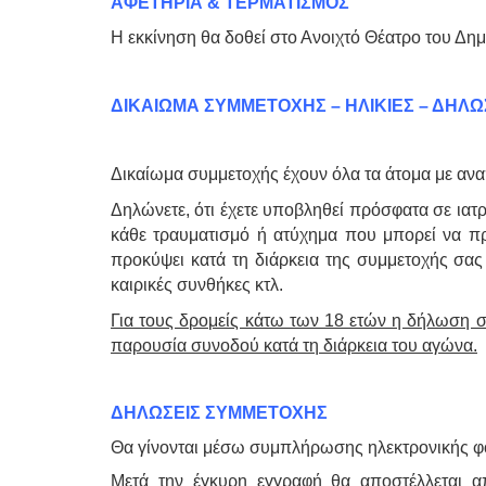
ΑΦΕΤΗΡΙΑ & ΤΕΡΜΑΤΙΣΜΟΣ
Η εκκίνηση θα δοθεί στο Ανοιχτό Θέατρο του Δ
ΔΙΚΑΙΩΜΑ ΣΥΜΜΕΤΟΧΗΣ – ΗΛΙΚΙΕΣ – ΔΗΛΩ
Δικαίωμα συμμετοχής έχουν όλα τα άτομα με ανα
Δηλώνετε, ότι έχετε υποβληθεί πρόσφατα σε ιατρ
κάθε τραυματισμό ή ατύχημα που μπορεί να προ
προκύψει κατά τη διάρκεια της συμμετοχής σα
καιρικές συνθήκες κτλ.
Για τους δρομείς κάτω των 18 ετών η δήλωση σ
παρουσία συνοδού κατά τη διάρκεια του αγώνα.
ΔΗΛΩΣΕΙΣ ΣΥΜΜΕΤΟΧΗΣ
Θα γίνονται μέσω συμπλήρωσης ηλεκτρονικής φ
Μετά την έγκυρη εγγραφή θα αποστέλλεται απ