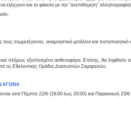
να ελέγχουν και το φάκελο με την "ανεπιθύμητη" αλληλογραφία)
εάν.
υς τους συμμετέχοντες αναμνηστικό μετάλλιο και πιστοποιητικ
ς και πλήρως εξοπλισμένο ασθενοφόρο. Επίσης, θα ληφθούν τ
πό τις Εθελοντικές Ομάδες Διασωστών Σαμαρειτών.
Ν ΑΓΩΝΑ
νονται από Πέμπτη 22/6 (18:00 έως 20:00) και Παρασκευή 23/6