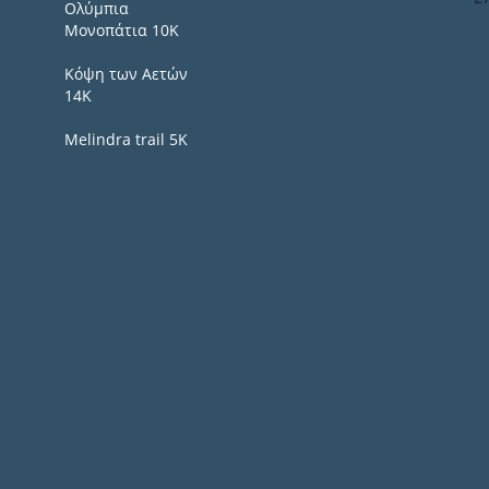
Ολύμπια
Μονοπάτια 10Κ
Κόψη των Αετών
14Κ
Melindra trail 5Κ