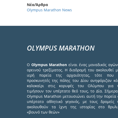
Νέα/Άρθρα
Olympus Marathon News
OLYMPUS MARATHON
Ο
Olympus Marathon
είναι ένας μοναδικός αγών
ορεινού τρεξίματος. Η διαδρομή του ακολουθεί μ
ιερή πορεία της αρχαιότητας, τότε που 
προσκυνητές της πόλης του Δίου ανηφόριζαν κά
καλοκαίρι στις κορυφές του Ολύμπου για 
τιμήσουν τον υπέρτατο θεό τους, το Δία. Σήμερα
Olympus Marathon μετουσιώνει αυτή την πορεία 
υπέρτατο αθλητικό γεγονός, με τους δρομείς 
ακολουθούν τα ίχνη της ιστορίας στο θρυλι
«βουνό των θεών»