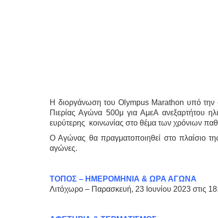
Η διοργάνωση του
Olympus
Marathon
υπό την 
Πιερίας Αγώνα 500μ για ΑμεΑ ανεξαρτήτου ηλ
ευρύτερης κοινωνίας στο θέμα των χρόνιων πα
Ο Αγώνας θα πραγματοποιηθεί στο πλαίσιο τη
αγώνες.
ΤΟΠΟΣ – ΗMΕΡΟΜΗΝΙΑ & ΩΡΑ ΑΓΩΝΑ
Λιτόχωρο – Παρασκευή, 23 Ιουνίου 2023 στις 18