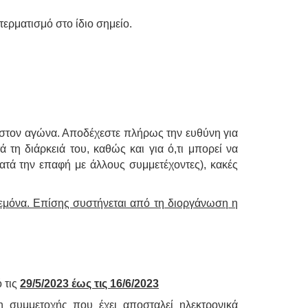
 τερματισμό στο ίδιο σημείο.
τε στον αγώνα. Αποδέχεστε πλήρως την ευθύνη για
τη διάρκειά του, καθώς και για ό,τι μπορεί να
τά την επαφή με άλλους συμμετέχοντες), κακές
δεμόνα. Επίσης συστήνεται από τη διοργάνωση η
 τις
29/5/2023 έως τις 16/6/2023
η συμμετοχής που έχει αποσταλεί ηλεκτρονικά