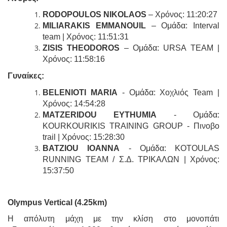
RODOPOULOS NIKOLAOS
– Χρόνος: 11:20:27
MILIARAKIS EMMANOUIL
– Ομάδα: Interval
team | Χρόνος: 11:51:31
ZISIS THEODOROS
– Ομάδα: URSA TEAM |
Χρόνος: 11:58:16
Γυναίκες
:
BELENIOTI MARIA
- Ομάδα: Χοχλιός Team |
Χρόνος: 14:54:28
MATZERIDOU EYTHUMIA
- Ομάδα:
KOURKOURIKIS TRAINING GROUP - Πινοβο
trail | Χρόνος: 15:28:30
BATZIOU IOANNA
- Ομάδα: KOTOULAS
RUNNING TEAM / Σ.Δ. ΤΡΙΚΑΛΩΝ | Χρόνος:
15:37:50
Olympus Vertical (4.25km)
Η απόλυτη μάχη με την κλίση στο μονοπάτι