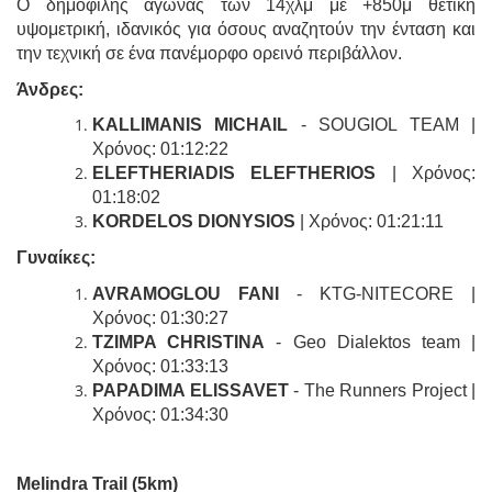
Ο δημοφιλής αγώνας των 14χλμ με +850μ θετική
υψομετρική, ιδανικός για όσους αναζητούν την ένταση και
την τεχνική σε ένα πανέμορφο ορεινό περιβάλλον.
Άνδρες:
KALLIMANIS MICHAIL
- SOUGIOL TEAM |
Χρόνος: 01:12:22
ELEFTHERIADIS ELEFTHERIOS
| Χρόνος:
01:18:02
KORDELOS DIONYSIOS
| Χρόνος: 01:21:11
Γυναίκες:
AVRAMOGLOU FANI
- KTG-NITECORE |
Χρόνος: 01:30:27
TZIMPA CHRISTINA
- Geo Dialektos team |
Χρόνος: 01:33:13
PAPADIMA ELISSAVET
- The Runners Project |
Χρόνος: 01:34:30
Melindra Trail (5km)