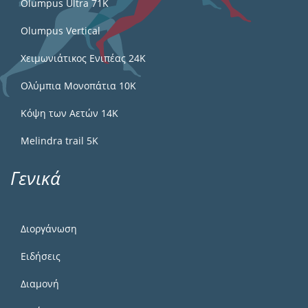
Olumpus Ultra 71K
Olumpus Vertical
Χειμωνιάτικος Ενιπέας 24Κ
Ολύμπια Μονοπάτια 10Κ
Κόψη των Αετών 14Κ
Melindra trail 5Κ
Γενικά
Διοργάνωση
Ειδήσεις
Διαμονή