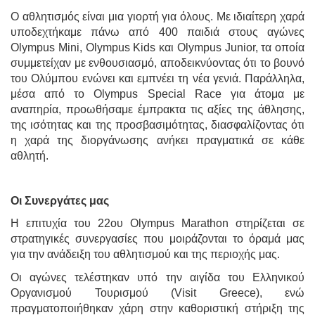
Ο αθλητισμός είναι μια γιορτή για όλους. Με ιδιαίτερη χαρά
υποδεχτήκαμε πάνω από 400 παιδιά στους αγώνες
Olympus Mini, Olympus Kids και Olympus Junior, τα οποία
συμμετείχαν με ενθουσιασμό, αποδεικνύοντας ότι το βουνό
του Ολύμπου ενώνει και εμπνέει τη νέα γενιά. Παράλληλα,
μέσα από το Olympus Special Race για άτομα με
αναπηρία, προωθήσαμε έμπρακτα τις αξίες της άθλησης,
της ισότητας και της προσβασιμότητας, διασφαλίζοντας ότι
η χαρά της διοργάνωσης ανήκει πραγματικά σε κάθε
αθλητή.
Οι Συνεργάτες μας
Η επιτυχία του 22ου Olympus Marathon στηρίζεται σε
στρατηγικές συνεργασίες που μοιράζονται το όραμά μας
για την ανάδειξη του αθλητισμού και της περιοχής μας.
Οι αγώνες τελέστηκαν υπό την αιγίδα του Ελληνικού
Οργανισμού Τουρισμού (Visit Greece), ενώ
πραγματοποιήθηκαν χάρη στην καθοριστική στήριξη της