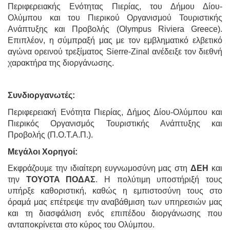
Περιφερειακής Ενότητας Πιερίας, του Δήμου Δίου-
Ολύμπου και του Πιερικού Οργανισμού Τουριστικής
Ανάπτυξης και Προβολής (Olympus Riviera Greece).
Επιπλέον, η σύμπραξή μας με τον εμβληματικό ελβετικό
αγώνα ορεινού τρεξίματος Sierre-Zinal ανέδειξε τον διεθνή
χαρακτήρα της διοργάνωσης.
Συνδιοργανωτές:
Περιφερειακή Ενότητα Πιερίας, Δήμος Δίου-Ολύμπου και
Πιερικός Οργανισμός Τουριστικής Ανάπτυξης και
Προβολής (Π.Ο.Τ.Α.Π.).
Μεγάλοι Χορηγοί:
Εκφράζουμε την ιδιαίτερη ευγνωμοσύνη μας στη
ΔΕΗ
και
την
TOYOTA ΠΟΔΑΣ
. Η πολύτιμη υποστήριξή τους
υπήρξε καθοριστική, καθώς η εμπιστοσύνη τους στο
όραμά μας επέτρεψε την αναβάθμιση των υπηρεσιών μας
και τη διασφάλιση ενός επιπέδου διοργάνωσης που
ανταποκρίνεται στο κύρος του Ολύμπου.