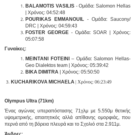
BALAMOTIS VASILIS
- Ομάδα: Salomon Hellas
| Χρόνος: 04:52:48
POURIKAS EMMANOUIL
- Ομάδα: Saucony/
DRC | Χρόνος: 04:59:43
FOSTER GEORGE
- Ομάδα: SOAR | Χρόνος:
05:07:58
Γυναίκες:
MEINTANI FOTEINI
– Ομάδα: Salomon Hellas-
Geo Dialektos team | Χρόνος: 05:39:42
BIKA DIMITRA
| Χρόνος: 05:50:50
KUCHARIKOVA MICHAELA
| Χρόνος: 06:23:49
Olympus Ultra (71km)
Ένας αγώνας υπεραπόστασης 71χλμ με 5.550μ θετικής
υψομετρικής, απαιτητικός αλλά απίθανης ομορφιάς, που
περνά από τη βόρεια πλευρά και το Σχολιό στα 2.911μ.
Άνδρες: