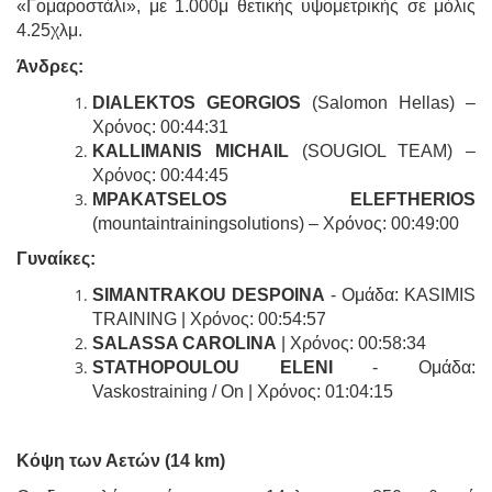
«Γομαροστάλι», με 1.000μ θετικής υψομετρικής σε μόλις
4.25χλμ.
Άνδρες:
DIALEKTOS GEORGIOS
(Salomon Hellas) –
Χρόνος: 00:44:31
KALLIMANIS MICHAIL
(SOUGIOL TEAM) –
Χρόνος: 00:44:45
MPAKATSELOS ELEFTHERIOS
(mountaintrainingsolutions) – Χρόνος: 00:49:00
Γυναίκες
:
SIMANTRAKOU DESPOINA
- Ομάδα: KASIMIS
TRAINING | Χρόνος: 00:54:57
SALASSA CAROLINA
| Χρόνος: 00:58:34
STATHOPOULOU ELENI
- Ομάδα:
Vaskostraining / On | Χρόνος: 01:04:15
Κόψη των Αετών (14 km)