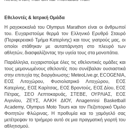
Εθελοντές & Ιατρική Ομάδα
Η ραχοκοκαλιά του Olympus Marathon είναι οι άνθρωποί
του. Ευχαριστούμε θερμά τον Ελληνικό Ερυθρό Σταυρό
(Περιφερειακό Τμήμα Κατερίνης) και τους γιατρούς μας, οι
οποίοι στάθηκαν με αυταπάρνηση στο πλευρό των
αθλητών, διασφαλίζοντας την υγεία τους στα μονοπάτια.
Παράλληλα, ευχαριστούμε όλες τις εθελοντικές ομάδες και
τους μεμονωμένους εθελοντές που συνέβαλαν ουσιαστικά
στην επιτυχία της διοργάνωσης: MeteoLive.gr, ECOGENIA,
ΕΟΣ Λιτοχώρου, Φυσιολατρικό Λιτοχώρου, ΕΟΣ
Κατερίνης, ΕΟΣ Καρίτσας, ΕΟΣ Βροντούς, ΕΟΣ Δίου, ΕΟΣ
Πέτρας, ΣΕΟ Λεπτοκαρυάς, ΣΤΕΒΕ, ΟΥΡΛΙΑΣ, ΕΟΣ
Αιγινίου, ΖΕΥΣ, ΑΛΚΗ ΔΙΟΥ, Anagennisi Basketball
Academy, Olympus Moto Tours και τον Πεζοπορικό Όμιλο
Φοιτητών Φλώρινας. Η προθυμία και το χαμόγελό σας
μετέτρεψαν το τριήμερο αυτό σε μια πραγματική γιορτή του
αθλητισμού.