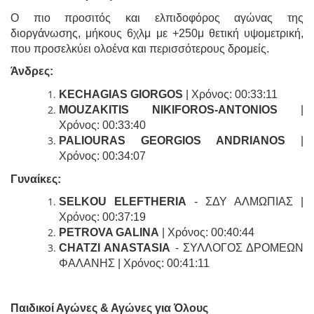
Ο πιο προσιτός και ελπιδοφόρος αγώνας της
διοργάνωσης, μήκους 6χλμ με +250μ θετική υψομετρική,
που προσελκύει ολοένα και περισσότερους δρομείς.
Άνδρες:
KECHAGIAS GIORGOS
| Χρόνος: 00:33:11
MOUZAKITIS NIKIFOROS-ANTONIOS
|
Χρόνος: 00:33:40
PALIOURAS GEORGIOS ANDRIANOS
|
Χρόνος: 00:34:07
Γυναίκες
:
SELKOU ELEFTHERIA
- ΣΔΥ ΑΛΜΩΠΙΑΣ |
Χρόνος: 00:37:19
PETROVA GALINA
| Χρόνος: 00:40:44
CHATZI
ANASTASIA
- ΣΥΛΛΟΓΟΣ ΔΡΟΜΕΩΝ
ΦΑΛΑΝΗΣ | Χρόνος: 00:41:11
Παιδικοί Αγώνες & Αγώνες για Όλους