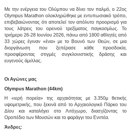
Με την ενέργεια του Ολύμπου να δίνει τον παλμό, ο 22ος
Olympus Marathon ολοκληρώθηκε με εντυπωσιακό τρόπο,
επιβεβαιώνοντας ότι αποτελεί τον απόλυτο προορισμό για
τους λάτρεις του ορεινού τρεξίματος παγκοσμίως. Το
τριήμερο 26-28 Ιουνίου 2026, πάνω από 1800 αθλητές από
33 χώρες έγιναν «ένα» με το Βουνό των Θεών, σε μια
διοργάνωση που ξεπέρασε κάθε προσδοκία,
προσφέροντας στιγμές συγκλονιστικής δράσης και
ευγενούς άμιλλας.
Οι Αγώνες μας
Olympus Marathon (44km)
Η «ιερή πορεία» της αρχαιότητας με 3.350μ θετικής
υψομετρικής, που ξεκινά από το Αρχαιολογικό Πάρκο του
Δίου και καταλήγει στο Λιτόχωρο, διασχίζοντας το
Οροπέδιο των Μουσών και το φαράγγι του Ενιπέα.
Άνδρες: