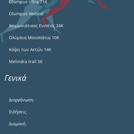
Olumpus Ultra 71K
Olumpus Vertical
Χειμωνιάτικος Ενιπέας 24Κ
Ολύμπια Μονοπάτια 10Κ
Κόψη των Αετών 14Κ
Melindra trail 5Κ
Γενικά
Διοργάνωση
Ειδήσεις
Διαμονή