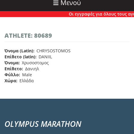
Μενού
Οι εγγραφές για όλους τους αγών
ATHLETE: 80689
Όνομα (Latin)
CHRYSOSTOMOS
Επίθετο (latin)
DANIIL
Όνομα
Χρυσοστομος
Επίθετο
Δανιηλ
Φύλλο
Male
Χώρα
Ελλάδα
OLYMPUS MARATHON