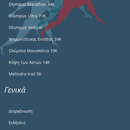
Olympus Marathon 44k
Olumpus Ultra 71K
Olumpus Vertical
Χειμωνιάτικος Ενιπέας 24Κ
Ολύμπια Μονοπάτια 10Κ
Κόψη των Αετών 14Κ
Melindra trail 5Κ
Γενικά
Διοργάνωση
Ειδήσεις