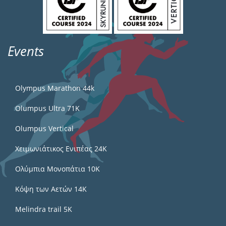
Events
Olympus Marathon 44k
Olumpus Ultra 71K
Olumpus Vertical
Χειμωνιάτικος Ενιπέας 24Κ
Ολύμπια Μονοπάτια 10Κ
Κόψη των Αετών 14Κ
Melindra trail 5Κ