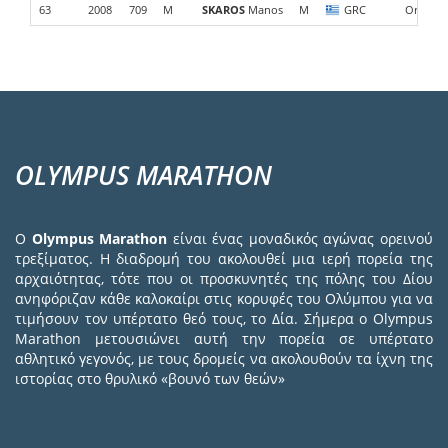
63
2008
709
M
SKAROS
Manos
M
GRC
OrkaTea
OLYMPUS MARATHON
Ο
Olympus Marathon
είναι ένας μοναδικός αγώνας ορεινού
τρεξίματος. Η διαδρομή του ακολουθεί μια ιερή πορεία της
αρχαιότητας, τότε που οι προσκυνητές της πόλης του Δίου
ανηφόριζαν κάθε καλοκαίρι στις κορυφές του Ολύμπου για να
τιμήσουν τον υπέρτατο θεό τους, το Δία. Σήμερα ο Olympus
Marathon μετουσιώνει αυτή την πορεία σε υπέρτατο
αθλητικό γεγονός, με τους δρομείς να ακολουθούν τα ίχνη της
ιστορίας στο θρυλικό «βουνό των θεών»