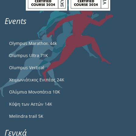
Events
Olympus Marathon 44k
Olumpus Ultra 71K
Olumpus Vertical
Χειμωνιάτικος Ενιπέας 24Κ
Ολύμπια Μονοπάτια 10Κ
Κόψη των Αετών 14Κ
Melindra trail 5Κ
Γενικά