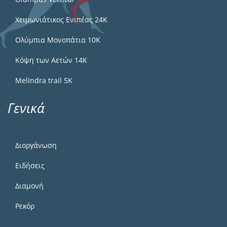
Χειμωνιάτικος Ενιπέας 24Κ
Ολύμπια Μονοπάτια 10Κ
Κόψη των Αετών 14Κ
Melindra trail 5Κ
Γενικά
Διοργάνωση
Ειδήσεις
Διαμονή
Ρεκόρ