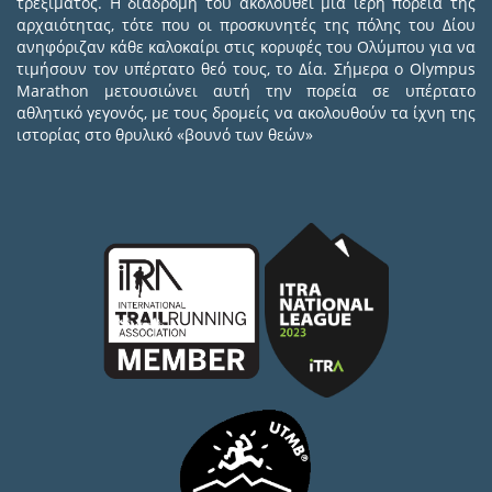
τρεξίματος. Η διαδρομή του ακολουθεί μια ιερή πορεία της
αρχαιότητας, τότε που οι προσκυνητές της πόλης του Δίου
ανηφόριζαν κάθε καλοκαίρι στις κορυφές του Ολύμπου για να
τιμήσουν τον υπέρτατο θεό τους, το Δία. Σήμερα ο Olympus
Marathon μετουσιώνει αυτή την πορεία σε υπέρτατο
αθλητικό γεγονός, με τους δρομείς να ακολουθούν τα ίχνη της
ιστορίας στο θρυλικό «βουνό των θεών»