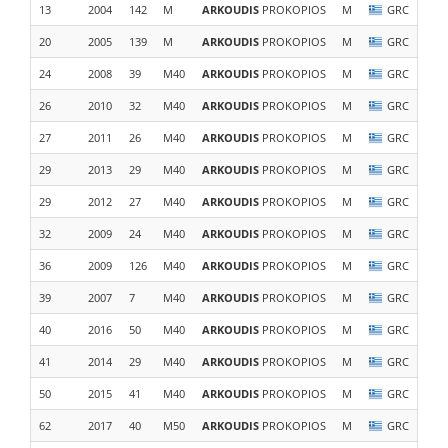
13
2004
142
M
ARKOUDIS
PROKOPIOS
M
GRC
20
2005
139
M
ARKOUDIS
PROKOPIOS
M
GRC
24
2008
39
M40
ARKOUDIS
PROKOPIOS
M
GRC
26
2010
32
M40
ARKOUDIS
PROKOPIOS
M
GRC
27
2011
26
M40
ARKOUDIS
PROKOPIOS
M
GRC
29
2013
29
M40
ARKOUDIS
PROKOPIOS
M
GRC
29
2012
27
M40
ARKOUDIS
PROKOPIOS
M
GRC
32
2009
24
M40
ARKOUDIS
PROKOPIOS
M
GRC
36
2009
126
M40
ARKOUDIS
PROKOPIOS
M
GRC
39
2007
7
M40
ARKOUDIS
PROKOPIOS
M
GRC
40
2016
50
M40
ARKOUDIS
PROKOPIOS
M
GRC
41
2014
29
M40
ARKOUDIS
PROKOPIOS
M
GRC
50
2015
41
M40
ARKOUDIS
PROKOPIOS
M
GRC
62
2017
40
M50
ARKOUDIS
PROKOPIOS
M
GRC