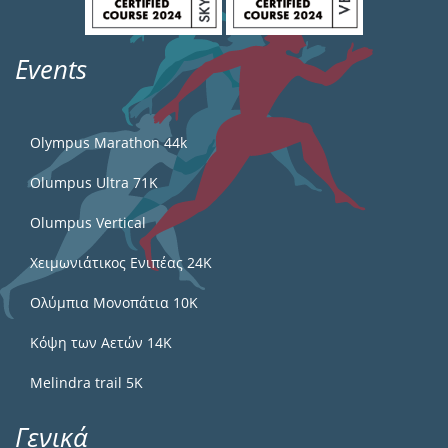
Events
Olympus Marathon 44k
Olumpus Ultra 71K
Olumpus Vertical
Χειμωνιάτικος Ενιπέας 24Κ
Ολύμπια Μονοπάτια 10Κ
Κόψη των Αετών 14Κ
Melindra trail 5Κ
Γενικά