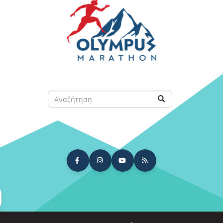
Παράκαμψη
προς
το
κυρίως
περιεχόμενο
Αναζήτηση
Αναζήτηση
arch