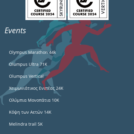
Events
Olympus Marathon 44k
Olumpus Ultra 71K
Olumpus Vertical
Χειμωνιάτικος Ενιπέας 24Κ
Ολύμπια Μονοπάτια 10Κ
Κόψη των Αετών 14Κ
Melindra trail 5Κ