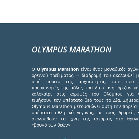
OLYMPUS MARATHON
Ο
Olympus Marathon
είναι ένας μοναδικός αγών
ορεινού τρεξίματος. Η διαδρομή του ακολουθεί μ
ιερή πορεία της αρχαιότητας, τότε που 
προσκυνητές της πόλης του Δίου ανηφόριζαν κά
καλοκαίρι στις κορυφές του Ολύμπου για 
τιμήσουν τον υπέρτατο θεό τους, το Δία. Σήμερα
Olympus Marathon μετουσιώνει αυτή την πορεία 
υπέρτατο αθλητικό γεγονός, με τους δρομείς 
ακολουθούν τα ίχνη της ιστορίας στο θρυλι
«βουνό των θεών»