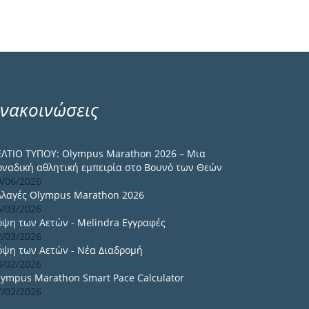
νακοινώσεις
ΕΛΤΙΟ ΤΥΠΟΥ: Olympus Marathon 2026 – Μια
οναδική αθλητική εμπειρία στο Βουνό των Θεών
9/06/2026
λλαγές Olympus Marathon 2026
6/03/2026
όψη των Αετών - Melindra Εγγραφές
2/03/2026
όψη των Αετών - Νέα Διαδρομή
8/02/2026
lympus Marathon Smart Pace Calculator
7/02/2026