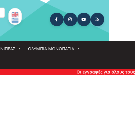
ναζήτηση
ΕΝΙΠΕΑΣ
ΟΛΎΜΠΙΑ ΜΟΝΟΠΆΤΙΑ
Οι εγγραφές για όλους τους αγ