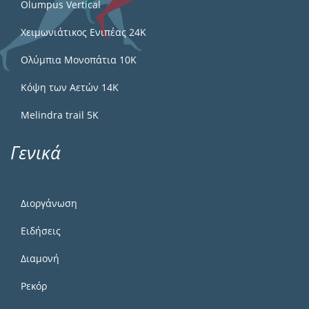
Olumpus Vertical
Χειμωνιάτικος Ενιπέας 24Κ
Ολύμπια Μονοπάτια 10Κ
Κόψη των Αετών 14Κ
Melindra trail 5Κ
Γενικά
Διοργάνωση
Ειδήσεις
Διαμονή
Ρεκόρ