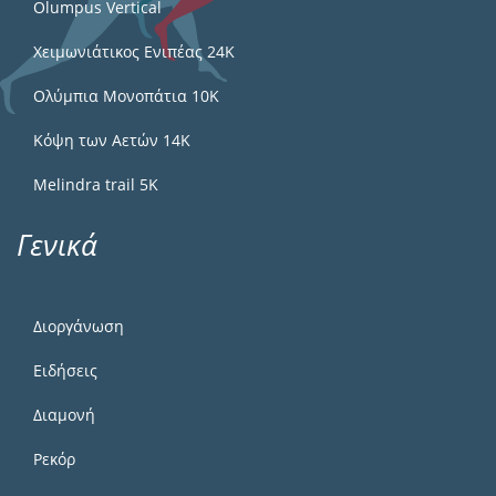
Olumpus Vertical
Χειμωνιάτικος Ενιπέας 24Κ
Ολύμπια Μονοπάτια 10Κ
Κόψη των Αετών 14Κ
Melindra trail 5Κ
Γενικά
Διοργάνωση
Ειδήσεις
Διαμονή
Ρεκόρ