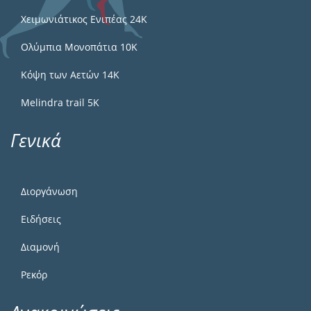
Χειμωνιάτικος Ενιπέας 24Κ
Ολύμπια Μονοπάτια 10Κ
Κόψη των Αετών 14Κ
Melindra trail 5Κ
Γενικά
Διοργάνωση
Ειδήσεις
Διαμονή
Ρεκόρ