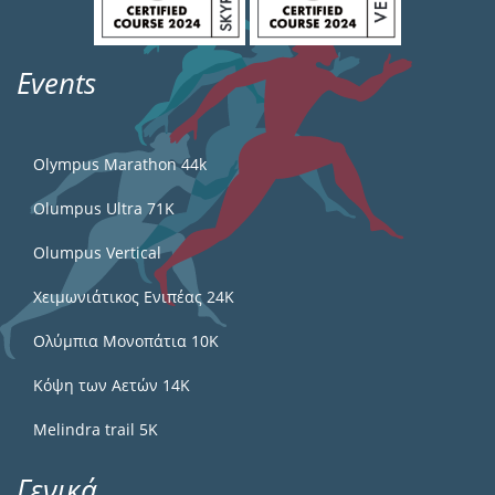
Events
Olympus Marathon 44k
Olumpus Ultra 71K
Olumpus Vertical
Χειμωνιάτικος Ενιπέας 24Κ
Ολύμπια Μονοπάτια 10Κ
Κόψη των Αετών 14Κ
Melindra trail 5Κ
Γενικά