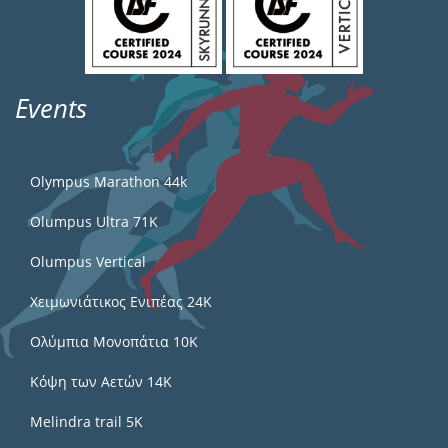
Events
Olympus Marathon 44k
Olumpus Ultra 71K
Olumpus Vertical
Χειμωνιάτικος Ενιπέας 24Κ
Ολύμπια Μονοπάτια 10Κ
Κόψη των Αετών 14Κ
Melindra trail 5Κ