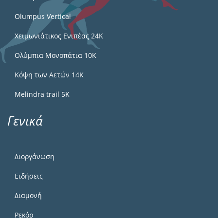
Olumpus Vertical
Χειμωνιάτικος Ενιπέας 24Κ
Ολύμπια Μονοπάτια 10Κ
Κόψη των Αετών 14Κ
Melindra trail 5Κ
Γενικά
Διοργάνωση
Ειδήσεις
Διαμονή
Ρεκόρ