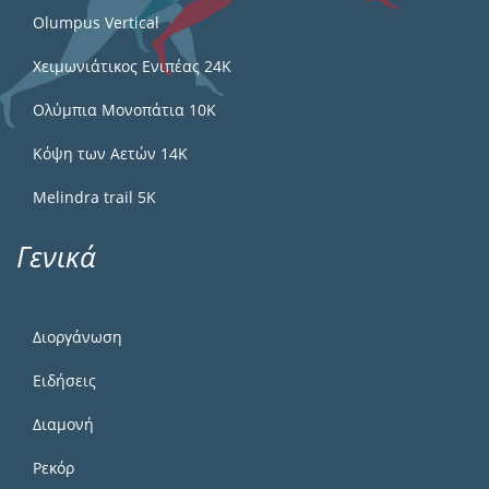
Olumpus Vertical
Χειμωνιάτικος Ενιπέας 24Κ
Ολύμπια Μονοπάτια 10Κ
Κόψη των Αετών 14Κ
Melindra trail 5Κ
Γενικά
Διοργάνωση
Ειδήσεις
Διαμονή
Ρεκόρ