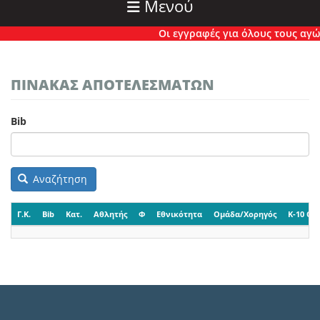
Μενού
Οι εγγραφές για όλους τους αγώνε
ΠΙΝΑΚΑΣ ΑΠΟΤΕΛΕΣΜΑΤΩΝ
Bib
Αναζήτηση
Γ.Κ.
Bib
Κατ.
Αθλητής
Φ
Εθνικότητα
Ομάδα/Χορηγός
K-10 CP-