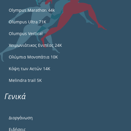
Olympus Marathon 44k
Olumpus Ultra 71K
Olumpus Vertical
Χειμωνιάτικος Ενιπέας 24Κ
Ολύμπια Μονοπάτια 10Κ
Κόψη των Αετών 14Κ
Melindra trail 5Κ
Γενικά
Διοργάνωση
Ειδήσεις