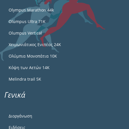
Olympus Marathon 44k
Olumpus Ultra 71K
Olumpus Vertical
Χειμωνιάτικος Ενιπέας 24Κ
Ολύμπια Μονοπάτια 10Κ
Κόψη των Αετών 14Κ
Melindra trail 5Κ
Γενικά
Διοργάνωση
Ειδήσεις