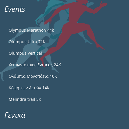
Events
Olympus Marathon 44k
Olumpus Ultra 71K
Olumpus Vertical
Χειμωνιάτικος Ενιπέας 24Κ
Ολύμπια Μονοπάτια 10Κ
Κόψη των Αετών 14Κ
Melindra trail 5Κ
Γενικά