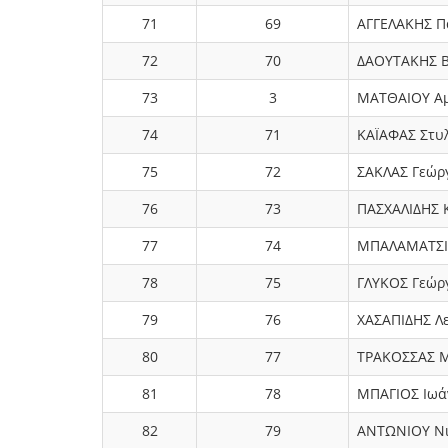
71
69
ΑΓΓΕΛΑΚΗΣ Π
72
70
ΔΑΟΥΤΑΚΗΣ Β
73
3
ΜΑΤΘΑΙΟΥ Α
74
71
ΚΑΪΑΦΑΣ Στυ
75
72
ΣΑΚΛΑΣ Γεώρ
76
73
ΠΑΣΧΑΛΙΔΗΣ 
77
74
ΜΠΑΛΑΜΑΤΣΙ
78
75
ΓΛΥΚΟΣ Γεώρ
79
76
ΧΑΣΑΠΙΔΗΣ Λ
80
77
ΤΡΑΚΟΣΣΑΣ 
81
78
ΜΠΑΓΙΟΣ Ιωά
82
79
ΑΝΤΩΝΙΟΥ Νι