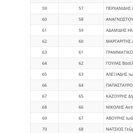
59
57
ΠΕΡΧΑΝΙΔΗΣ 
60
58
ΑΝΑΓΝΩΣΤΟΥ
61
59
ΑΔΑΜΙΔΗΣ Ηλ
62
60
ΜΑΡΓΑΡΙΤΗΣ 
63
61
ΓΡΑΜΜΑΤΙΚΟΣ
64
62
ΓΟΥΛΑΣ Βασίλ
65
63
ΑΛΕΞΙΑΔΗΣ Ι
66
64
ΠΑΠΑΣΤΑΥΡΟ
67
65
ΚΑΖΟΥΡΗΣ Δη
68
66
ΝΙΚΟΛΗΣ Αντ
69
67
ΑΒΟΥΡΗΣ Ιωά
70
68
ΝΑΤΣΙΟΣ Γεώ