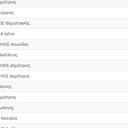
ημήτριος
ώργιος
Σ Θεμιστοκλής
Α Ιρένα
ΛΟΣ Λεωνίδας
Βασίλειος
ΛΟΣ Δημήτριος
ΛΟΣ Δημήτριος
άννης
ημήτριος
ωάννης
 Ναταλία