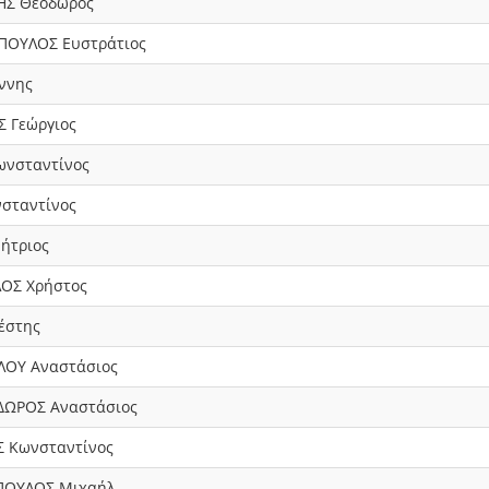
ΗΣ Θεόδωρος
ΠΟΥΛΟΣ Ευστράτιος
ννης
 Γεώργιος
νσταντίνος
σταντίνος
ήτριος
ΟΣ Χρήστος
έστης
ΛΟΥ Αναστάσιος
ΩΡΟΣ Αναστάσιος
 Κωνσταντίνος
ΟΥΛΟΣ Μιχαήλ