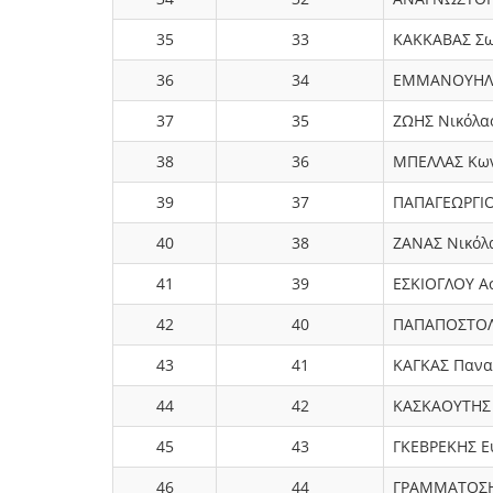
35
33
ΚΑΚΚΑΒΑΣ Σω
36
34
ΕΜΜΑΝΟΥΗΛΙ
37
35
ΖΩΗΣ Νικόλα
38
36
ΜΠΕΛΛΑΣ Κων
39
37
ΠΑΠΑΓΕΩΡΓΙΟ
40
38
ΖΑΝΑΣ Νικόλ
41
39
ΕΣΚΙΟΓΛΟΥ Α
42
40
ΠΑΠΑΠΟΣΤΟΛ
43
41
ΚΑΓΚΑΣ Πανα
44
42
ΚΑΣΚΑΟΥΤΗΣ
45
43
ΓΚΕΒΡΕΚΗΣ Ε
46
44
ΓΡΑΜΜΑΤΟΣΗ