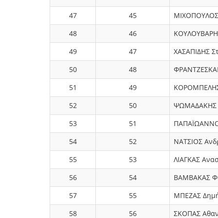
47
45
ΜΙΧΟΠΟΥΛΟΣ
48
46
ΚΟΥΛΟΥΒΑΡΗ
49
47
ΧΑΣΑΠΙΔΗΣ Σ
50
48
ΦΡΑΝΤΖΕΣΚΑ
51
49
ΚΟΡΟΜΠΕΛΗΣ
52
50
ΨΩΜΑΔΑΚΗΣ 
53
51
ΠΑΠΑΪΩΑΝΝΟ
54
52
ΝΑΤΣΙΟΣ Ανδ
55
53
ΛΙΑΓΚΑΣ Ανα
56
54
ΒΑΜΒΑΚΑΣ Φ
57
55
ΜΠΕΖΑΣ Δημή
58
56
ΣΚΟΠΑΣ Αθαν