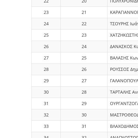
22
20
ΠΟΛΥΧΡΟΝΙΔ
23
21
ΚΑΡΑΓΙΑΝΝΟ
24
22
ΤΣΟΥΡΗΣ Ιωά
25
23
ΧΑΤΖΗΚΩΣΤΗΣ
26
24
ΔΑΝΑΣΚΟΣ Κω
27
25
ΒΑΛΑΣΗΣ Κων
28
26
ΡΟΥΣΣΟΣ Δημ
29
27
ΓΑΛΑΝΟΠΟΥΛ
30
28
ΤΑΡΤΑΛΗΣ Αν
31
29
ΟΥΡΓΑΝΤΖΟΓ
32
30
ΜΑΣΤΡΟΘΕΟΔ
33
31
ΒΛΑΧΟΔΗΜΟΣ
34
32
ΑΝΑΓΝΩΣΤΟΠ