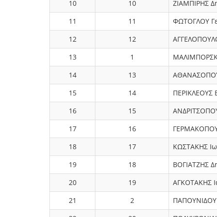
10
10
ΖΙΑΜΠΙΡΗΣ Δ
11
11
ΦΩΤΟΓΛΟΥ Γε
12
12
ΑΓΓΕΛΟΠΟΥΛΟ
13
1
ΜΑΛΙΜΠΟΡΣΚ
14
13
ΑΘΑΝΑΣΟΠΟΥ
15
14
ΠΕΡΙΚΛΕΟΥΣ 
16
15
ΑΝΔΡΙΤΣΟΠΟΥ
17
16
ΓΕΡΜΑΚΟΠΟΥ
18
17
ΚΩΣΤΑΚΗΣ Ιω
19
18
ΒΟΓΙΑΤΖΗΣ Δ
20
19
ΑΓΚΟΤΑΚΗΣ Ι
21
2
ΠΑΠΟΥΝΙΔΟΥ