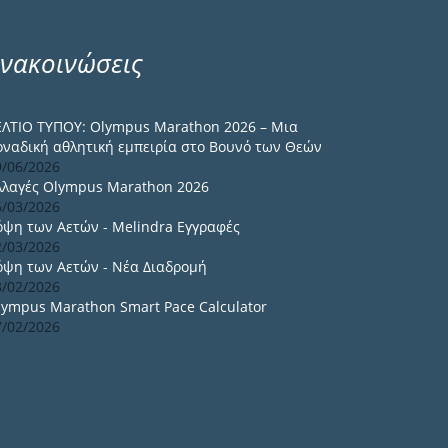
νακοινώσεις
ΕΛΤΙΟ ΤΥΠΟΥ: Olympus Marathon 2026 – Μια
οναδική αθλητική εμπειρία στο Βουνό των Θεών
9/06/2026
λλαγές Olympus Marathon 2026
6/03/2026
όψη των Αετών - Melindra Εγγραφές
2/03/2026
όψη των Αετών - Νέα Διαδρομή
8/02/2026
lympus Marathon Smart Pace Calculator
7/02/2026