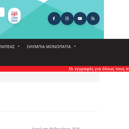
ναζήτηση
ΕΝΙΠΕΑΣ
ΟΛΎΜΠΙΑ ΜΟΝΟΠΆΤΙΑ
Οι εγγραφές για όλους τους αγώνες
Ανανέωση: Φεβρουάριος 2026