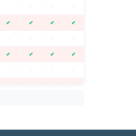
-
-
-
-
✔
✔
✔
✔
-
-
-
-
✔
✔
✔
✔
-
-
-
-
✔
✔
✔
-
✔
-
-
-