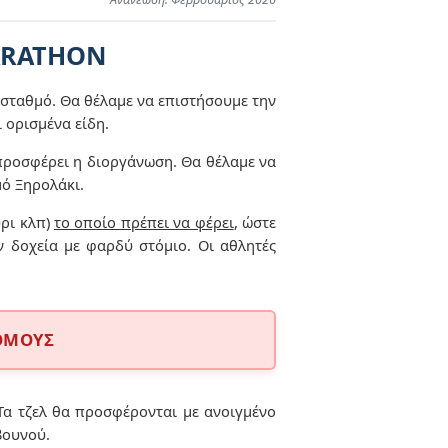
ARATHON
σταθμό. Θα θέλαμε να επιστήσουμε την
ι ορισμένα είδη.
 προσφέρει η διοργάνωση. Θα θέλαμε να
μό Ξηρολάκι.
ύρι κλπ)
το οποίο πρέπει να φέρει
, ώστε
υν δοχεία με φαρδύ στόμιο. Οι αθλητές
ΑΘΜΟΥΣ
Τα τζελ θα προσφέρονται με ανοιγμένο
βουνού.