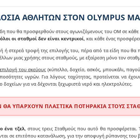
ΟΣΙΑ ΑΘΛΗΤΩΝ ΣΤΟΝ OLYMPUS M
ίδη που θα προσφερθούν στους αγωνιζόμενους του ΟΜ σε κάθε 
όλοι οι σταθμοί δεν είναι κεντρικοί
, και κάθε ένας προσφέρε
ή ή στερεά τροφή της επιλογής του, πέρα από τα είδη που θα
λλων μιας χρήσης στους σταθμούς, με εξαίρεση μόνο τον σταθ
 επιλογή του σκεύους
(κύπελλο, δοχείο, ασκός, μπουκάλι, παγο
 ποσότητες υγρών. Για λόγους ταχύτητας, προτείνεται να έχο
 δοχείων για να δέχονται ξεχωριστά νερό και ηλεκτρολύτες.
Ν ΘΑ ΥΠΑΡΧΟΥΝ ΠΛΑΣΤΙΚΑ ΠΟΤΗΡΑΚΙΑ ΣΤΟΥΣ ΣΤ
ο ένα τζελ
, στους τρεις Σταθμούς που αυτό θα προσφέρεται. 
νται σε επιτόπου κατανάλωση, για την αποφυγή ρύπανσης του 