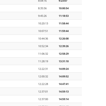
8:04:16
9:23:07
8:35:56
10:00:54
9:45:26
11:18:53
10:20:13
11:58:44
10:07:51
11:59:44
10:44:36
12:26:08
10:52:34
12:39:26
11:06:32
12:58:29
11:28:19
13:31:10
12:22:31
14:09:24
12:00:32
14:09:52
12:22:28
14:47:41
12:37:01
14:59:13
12:37:00
14:59:14