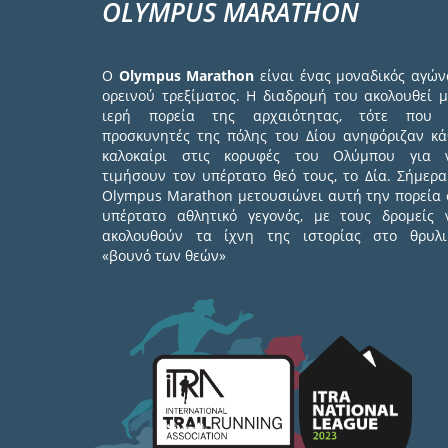
OLYMPUS MARATHON
Ο
Olympus Marathon
είναι ένας μοναδικός αγών
ορεινού τρεξίματος. Η διαδρομή του ακολουθεί μ
ιερή πορεία της αρχαιότητας, τότε που 
προσκυνητές της πόλης του Δίου ανηφόριζαν κά
καλοκαίρι στις κορυφές του Ολύμπου για 
τιμήσουν τον υπέρτατο θεό τους, το Δία. Σήμερα
Olympus Marathon μετουσιώνει αυτή την πορεία 
υπέρτατο αθλητικό γεγονός, με τους δρομείς 
ακολουθούν τα ίχνη της ιστορίας στο θρυλι
«βουνό των θεών»