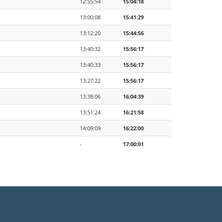
12:55:54
15:04:18
13:00:08
15:41:29
13:12:20
15:44:56
13:40:32
15:56:17
13:40:33
15:56:17
13:27:22
15:56:17
13:38:06
16:04:39
13:51:24
16:21:58
14:09:09
16:22:00
-
17:00:01