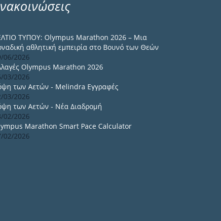
νακοινώσεις
ΕΛΤΙΟ ΤΥΠΟΥ: Olympus Marathon 2026 – Μια
οναδική αθλητική εμπειρία στο Βουνό των Θεών
9/06/2026
λλαγές Olympus Marathon 2026
6/03/2026
όψη των Αετών - Melindra Εγγραφές
2/03/2026
όψη των Αετών - Νέα Διαδρομή
8/02/2026
lympus Marathon Smart Pace Calculator
7/02/2026