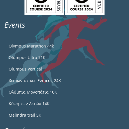
Events
Olympus Marathon 44k
Olumpus Ultra 71K
Olumpus Vertical
Χειμωνιάτικος Ενιπέας 24Κ
Ολύμπια Μονοπάτια 10Κ
Κόψη των Αετών 14Κ
Melindra trail 5Κ