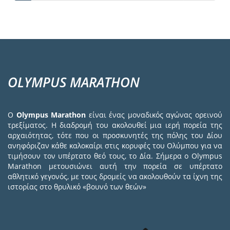
σελίδα
page
page
OLYMPUS MARATHON
Ο
Olympus Marathon
είναι ένας μοναδικός αγώνας ορεινού
τρεξίματος. Η διαδρομή του ακολουθεί μια ιερή πορεία της
αρχαιότητας, τότε που οι προσκυνητές της πόλης του Δίου
ανηφόριζαν κάθε καλοκαίρι στις κορυφές του Ολύμπου για να
τιμήσουν τον υπέρτατο θεό τους, το Δία. Σήμερα ο Olympus
Marathon μετουσιώνει αυτή την πορεία σε υπέρτατο
αθλητικό γεγονός, με τους δρομείς να ακολουθούν τα ίχνη της
ιστορίας στο θρυλικό «βουνό των θεών»