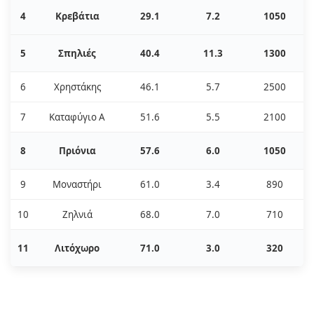
4
Κρεβάτια
29.1
7.2
1050
5
Σπηλιές
40.4
11.3
1300
6
Χρηστάκης
46.1
5.7
2500
7
Καταφύγιο A
51.6
5.5
2100
8
Πριόνια
57.6
6.0
1050
9
Μοναστήρι
61.0
3.4
890
10
Ζηλνιά
68.0
7.0
710
11
Λιτόχωρο
71.0
3.0
320