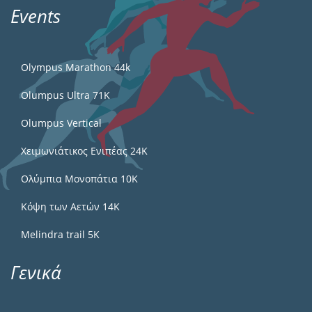
Events
Olympus Marathon 44k
Olumpus Ultra 71K
Olumpus Vertical
Χειμωνιάτικος Ενιπέας 24Κ
Ολύμπια Μονοπάτια 10Κ
Κόψη των Αετών 14Κ
Melindra trail 5Κ
Γενικά