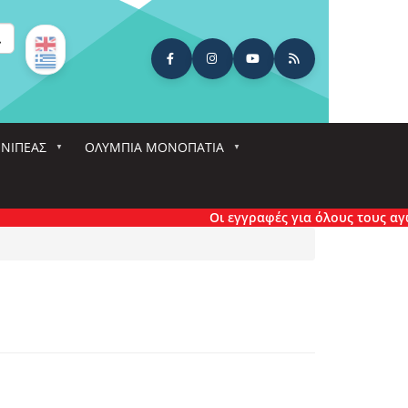
ναζήτηση
ΕΝΙΠΕΑΣ
ΟΛΎΜΠΙΑ ΜΟΝΟΠΆΤΙΑ
Οι εγγραφές για όλους τους αγώνες έ