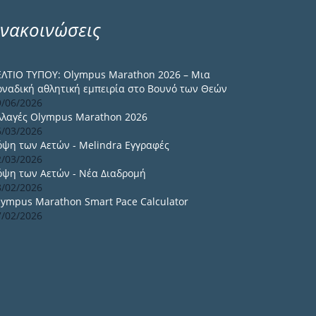
νακοινώσεις
ΕΛΤΙΟ ΤΥΠΟΥ: Olympus Marathon 2026 – Μια
οναδική αθλητική εμπειρία στο Βουνό των Θεών
9/06/2026
λλαγές Olympus Marathon 2026
6/03/2026
όψη των Αετών - Melindra Εγγραφές
2/03/2026
όψη των Αετών - Νέα Διαδρομή
8/02/2026
lympus Marathon Smart Pace Calculator
7/02/2026