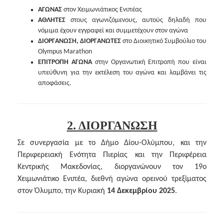
ΑΓΩΝΑΣ
στον Χειμωνιάτικος Ενιπέας
ΑΘΛΗΤΕΣ
στους αγωνιζόμενους, αυτούς δηλαδή που
νόμιμα έχουν εγγραφεί και συμμετέχουν στον αγώνα
ΔΙΟΡΓΑΝΩΣΗ, ΔΙΟΡΓΑΝΩΤΕΣ
στο Διοικητικό Συμβούλιο του
Olympus Marathon
ΕΠΙΤΡΟΠΗ ΑΓΩΝΑ
στην Οργανωτική Επιτροπή που είναι
υπεύθυνη για την εκτέλεση του αγώνα και λαμβάνει τις
αποφάσεις.
2. ΔΙΟΡΓΑΝΩΣΗ
Σε συνεργασία με το Δήμο Δίου-Ολύμπου, και την
Περιφερειακή Ενότητα Πιερίας και την Περιφέρεια
Κεντρικής Μακεδονίας, διοργανώνουν τον 19ο
Χειμωνιάτικο Ενιπέα, διεθνή αγώνα ορεινού τρεξίματος
στον Όλυμπο, την Κυριακή
14 Δεκεμβρίου 2025
.