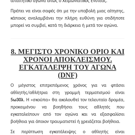
απαιτητικό αγώνα όπως ο Χειμωνιάτικος Ενιπέας.
Πρέπει να είναι σαφές ότι με την υποβολή μιας αίτησης,
κάποιος αναλαμβάνει την πλήρη ευθύνη για οτιδήποτε
μπορεί να συμβεί, κατά τη διάρκεια ή μετά τον αγώνα.
8. ΜΕΓΙΣΤΟ ΧΡΟΝΙΚΟ ΟΡΙΟ ΚΑΙ
ΧΡΟΝΟΙ ΑΠΟΚΛΕΙΣΜΟΥ.
ΕΓΚΑΤΑΛΕΙΨΗ ΤΟΥ ΑΓΩΝΑ
(DNF)
Ο μέγιστος επιτρεπόμενος χρόνος για να φτάσει
αθλητής/αθλήτρια στη γραμμή τερματισμού είναι
5ω30λ
. Η «σκούπα» θα ακολουθεί τον τελευταίο δρομέα,
προκειμένου να βοηθήσει τους αθλητές που
εγκαταλείπουν από τον αγώνα και να εξασφαλίσει
βοήθεια για όποιον τραυματιστεί ή χρειάζεται βοήθεια.
Σε περίπτωση εγκατάλειψης ο αθλητής είναι