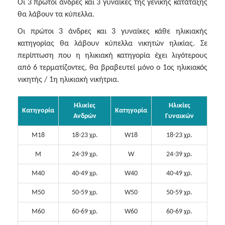
Οι 3 πρώτοι άνδρες και 3 γυναίκες της γενικής κατάταξης
θα λάβουν τα κύπελλα.
Οι πρώτοι 3 άνδρες και 3 γυναίκες κάθε ηλικιακής
κατηγορίας θα λάβουν κύπελλα νικητών ηλικίας. Σε
περίπτωση που η ηλικιακή κατηγορία έχει λιγότερους
από 6 τερματίζοντες, θα βραβευτεί μόνο ο 1ος ηλικιακός
νικητής / 1η ηλικιακή νικήτρια.
Ηλικίες
Ηλικίες
Κατηγορία
Κατηγορία
Ανδρών
Γυναικών
M18
18-23 χρ.
W18
18-23 χρ.
M
24-39 χρ.
W
24-39 χρ.
M40
40-49 χρ.
W40
40-49 χρ.
M50
50-59 χρ.
W50
50-59 χρ.
M60
60-69 χρ.
W60
60-69 χρ.