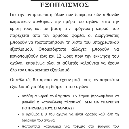
ΕΞΟΠΛΙΣΜΟΣ
Για την αντιμετώπιση όλων των διαφορετικών πιθανών
κλιματικών συνθηκών την ημέρα του αγώνα, κατά την
κρίση τους και με βάση την πρόγνωση καιρού που
παρέχεται από τον αρμόδιο φορέα, οι Διοργανωτές
μπορούν να τροποποιήσουν τη λίστα του υποχρεωτικού
εξοπλισμού. Οποιεσδήποτε αλλαγές μπορούν να
κοινοποιηθούν έως και 12 ώρες πριν την εκκίνηση του
αγώνα, επομένως όλοι οι αθλητές καλούνται να έχουν
όλο τον υποχρεωτικό εξοπλισμό.
Οι αθλητές θα πρέπει να έχουν μαζί τους τον παρακάτω
εξοπλισμό για όλη τη διάρκεια του αγώνα:
απόθεμα νερού τουλάχιστον 0.5 λίτρου (προκειμένου να
μειωθεί η κατανάλωση πλαστικού,
ΔΕΝ ΘΑ ΥΠΑΡΧΟΥΝ
ΠΟΤΗΡΑΚΙΑ ΣΤΟΥΣ ΣΤΑΘΜΟΥΣ
)
ο αριθμός BIB του αγώνα να είναι ορατός καθ' όλη τη
διάρκεια του αγώνα
παπούτσια κατάλληλα για τρέξιμο στο έδαφος του