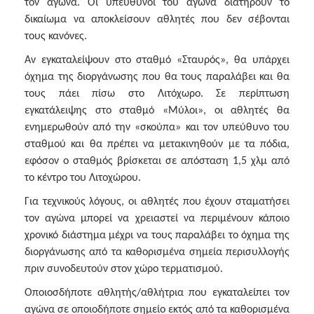
τον αγώνα. Οι υπεύθυνοι του αγώνα διατηρούν το
δικαίωμα να αποκλείσουν αθλητές που δεν σέβονται
τους κανόνες.
Αν εγκαταλείψουν στο σταθμό «Σταυρός», θα υπάρχει
όχημα της διοργάνωσης που θα τους παραλάβει και θα
τους πάει πίσω στο Λιτόχωρο. Σε περίπτωση
εγκατάλειψης στο σταθμό «Μύλοι», οι αθλητές θα
ενημερωθούν από την «σκούπα» και τον υπεύθυνο του
σταθμού και θα πρέπει να μετακινηθούν με τα πόδια,
εφόσον ο σταθμός βρίσκεται σε απόσταση 1,5 χλμ από
το κέντρο του Λιτοχώρου.
Για τεχνικούς λόγους, οι αθλητές που έχουν σταματήσει
τον αγώνα μπορεί να χρειαστεί να περιμένουν κάποιο
χρονικό διάστημα μέχρι να τους παραλάβει το όχημα της
διοργάνωσης από τα καθορισμένα σημεία περισυλλογής
πριν συνοδευτούν στον χώρο τερματισμού.
Οποιοσδήποτε αθλητής/αθλήτρια που εγκαταλείπει τον
αγώνα σε οποιοδήποτε σημείο εκτός από τα καθορισμένα