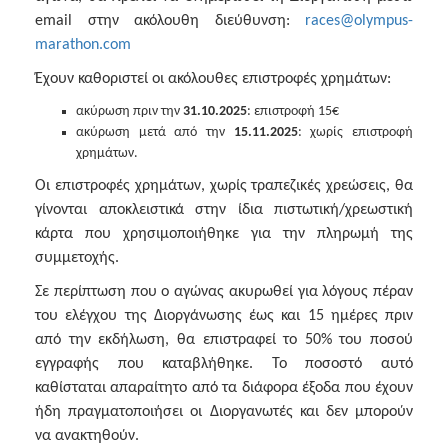
email στην ακόλουθη διεύθυνση:
races@olympus-
marathon.com
Έχουν καθοριστεί οι ακόλουθες επιστροφές χρημάτων:
ακύρωση πριν την
31.10.2025
: επιστροφή 15€
ακύρωση μετά από την
15.11.2025
: χωρίς επιστροφή
χρημάτων.
Οι επιστροφές χρημάτων, χωρίς τραπεζικές χρεώσεις, θα
γίνονται αποκλειστικά στην ίδια πιστωτική/χρεωστική
κάρτα που χρησιμοποιήθηκε για την πληρωμή της
συμμετοχής.
Σε περίπτωση που ο αγώνας ακυρωθεί για λόγους πέραν
του ελέγχου της Διοργάνωσης έως και 15 ημέρες πριν
από την εκδήλωση, θα επιστραφεί το 50% του ποσού
εγγραφής που καταβλήθηκε. Το ποσοστό αυτό
καθίσταται απαραίτητο από τα διάφορα έξοδα που έχουν
ήδη πραγματοποιήσει οι Διοργανωτές και δεν μπορούν
να ανακτηθούν.