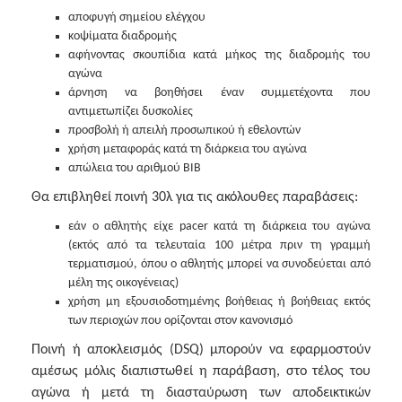
αποφυγή σημείου ελέγχου
κοψίματα διαδρομής
αφήνοντας σκουπίδια κατά μήκος της διαδρομής του
αγώνα
άρνηση να βοηθήσει έναν συμμετέχοντα που
αντιμετωπίζει δυσκολίες
προσβολή ή απειλή προσωπικού ή εθελοντών
χρήση μεταφοράς κατά τη διάρκεια του αγώνα
απώλεια του αριθμού BIB
Θα επιβληθεί ποινή 30λ για τις ακόλουθες παραβάσεις:
εάν ο αθλητής είχε pacer κατά τη διάρκεια του αγώνα
(εκτός από τα τελευταία 100 μέτρα πριν τη γραμμή
τερματισμού, όπου ο αθλητής μπορεί να συνοδεύεται από
μέλη της οικογένειας)
χρήση μη εξουσιοδοτημένης βοήθειας ή βοήθειας εκτός
των περιοχών που ορίζονται στον κανονισμό
Ποινή ή αποκλεισμός (DSQ) μπορούν να εφαρμοστούν
αμέσως μόλις διαπιστωθεί η παράβαση, στο τέλος του
αγώνα ή μετά τη διασταύρωση των αποδεικτικών