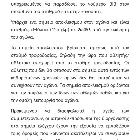
υποχρεωμένος να παραδώσει το νούμερο ΒΙΒ στον
υπεύθυνο του σταθμού είτε στην «σκούπα».
Υπάρχει ένα σημείο αποκλεισμού στον αγώνα και είναι
σταθμός «Μύλοι» (12ο χλμ) σε
2ω45λ
από την εκκίνηση
του αγώνα.
Το σημείο αποκλεισμού βρίσκεται αμέσως μετά τον
σταθμό τροφοδοσίας, δηλαδή την ώρα που αθλητής/
αθλήτρια αποχωρεί από το σταθμό τροφοδοσίας. Οι
αθλητές που δεν θα φτάσουν στα σημεία αυτά εντός των
καθορισμένων χρονικών ορίων δεν θα επιτρέπεται να
συνεχίσουν τον αγώνα. Τα σημεία αποκλεισμού ορίζονται
για την ασφάλεια των ίδιων των αθλητών καθώς και για
την ομαλή λειτουργία του αγώνα.
Προκειμένου να διασφαλιστεί η υγεία των
συμμετεχόντων, οι ιατρικοί εκπρόσωποι της διοργάνωσης
στα σημεία ελέγχου έχουν την εξουσία να εμποδίζουν
τους δρομείς που κρίνονται ακατάλληλοι να συνεχίσουν