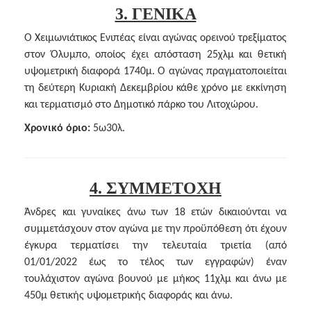
3. ΓΕΝΙΚΑ
Ο Χειμωνιάτικος Ενιπέας είναι αγώνας ορεινού τρεξίματος
στον Όλυμπο, οποίος έχει απόσταση 25χλμ και θετική
υψομετρική διαφορά 1740μ. Ο αγώνας πραγματοποιείται
τη δεύτερη Κυριακή Δεκεμβρίου κάθε χρόνο με εκκίνηση
και τερματισμό στο Δημοτικό πάρκο του Λιτοχώρου.
Χρονικό όριο:
5ω30λ.
4. ΣΥΜΜΕΤΟΧΗ
Άνδρες και γυναίκες άνω των 18 ετών δικαιούνται να
συμμετάσχουν στον αγώνα με την προϋπόθεση ότι έχουν
έγκυρα τερματίσει την τελευταία τριετία (από
01/01/2022 έως το τέλος των εγγραφών) έναν
τουλάχιστον αγώνα βουνού με μήκος 11χλμ και άνω με
450μ θετικής υψομετρικής διαφοράς και άνω.