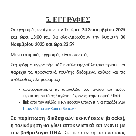
5. ΕΓΓΡΑΦΕΣ
Οι εγγραφές ανοίγουν την Τετάρτη
24 Σεπτεμβρίου 2025
και ώρα 13:00
και θα ολοκληρωθούν την Κυριακή
30
Νοεμβρίου 2025 και ώρα 23:59
.
Μόνο ατομικές εγγραφές είναι δυνατές.
Στη φόρμα εγγραφής κάθε αθλητής/αθλήτρια πρέπει να
παρέχει τα προσωπικά του/της δεδομένα καθώς και τις
ακόλουθες πληροφορίες:
αγώνες-κριτήρια με ιστοσελίδα του αγώνα και χρόνο
τερματισμού (έτος / αγώνας / χρόνος τερματισμού / link)
link από την σελίδα ITRA εφόσον υπάρχει (για παράδειγμα
https://itra.run/RunnerSpace/
)
Σε περίπτωση διαδοχικών εκκινήσεων (
blocks),
η ταξινόμηση θα γίνει αποκλειστικά και ΜΟΝΟ με
την βαθμολογία
ITRA.
Σε περίπτωση που κάποιος