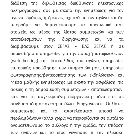
διάθεση της δηλωθείσας διεύθυνσης ηλεκτρονικής
αλληλογραφίας σας με σκοπό την ενημέρωση για τον
αγώνα, δράσεις ή έρευνες σχετικά με τον αγώνα και ότι
μπορούμε να δημοσιεύσουμε τα προσωπικά σας
στοιχεία ως μέρος της λίστας συμμετοχών και των
αποτελεσμάτων της διοργάνωσης και να τα
διαβιβάσουμε στον ΣΕΓΑΣ – ΕΑΣ ΣΕΓΑΣ ή σε
οποιεσδήποτε υπηρεσίες για την παροχή ιστοφιλοξενίας
(web hosting) της Ιστοσελίδας του αγώνα, υπηρεσίες
εμπορικής προώθησης των υπηρεσιών μας, υπηρεσίες
φωτογράφησης/βιντεοσκόπησης των εκδηλώσεων και
Μέσα μαζικής ενημέρωσης με σκοπό την ασφάλιση, τις
άδειες ή τη δημοσίευση συμμετοχών / αποτελεσμάτων,
είτε για τη συγκεκριμένη διοργάνωση μόνο είτε σε
συνδυασμό ή σε σχέση με άλλες διοργανώσεις. Οι λίστες
συμμετοχής και τα αποτελέσματα μπορεί να
περιλαμβάνουν (αλλά χωρίς να περιορίζονται σε αυτά) το
ονοματεπώνυμο, το σύλλογο ή την ομάδα, την επίδοση
των αγώνων και το έτος γέννησης ή την ηλικιακή