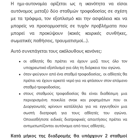
Η ημι-αυτονομία ορίζεται ως η ικανότητα να είσαι
αυτόνομος μεταξύ δύο σταθμών τροφοδοσίας σε σχέση
με τα τρόφιμα, τον εξοπλισμό και την ασφάλεια και να
μπορείς να προσαρμοστείς σε τυχόν προβλήματα που
μπορεί να προκύψουν (κακές καιρικές συνθήκες,
σωματικές παθήσεις, τραυματισμοί…).
Αυτό συνεπάγεται τους ακόλουθους κανόνες:
οι αθλητές θα πρέπει να έχουν μαζί τους όλο τον
υποχρεωτικό εξοπλισμό για όλη τη διάρκεια του αγώνα.
όταν φεύγουν από ένα σταθμό τροφοδοσίας, οι αθλητές θα
πρέπει να έχουν αρκετό νερό για να φτάσουν στον επόμενο
σταθμό τροφοδοσίας.
στους σταθμούς τροφοδοσίας θα είναι διαθέσιμη μια
περιορισμένη ποικιλία σνακ και ροφημάτων που οι
Διοργανωτές κρίνουν κατάλληλα για να εγγυηθούν μια
σωστή διατροφή για τους αθλητές του αγώνα.
Οποιεσδήποτε ειδικές διατροφικές απαιτήσεις πρέπει να
αντιμετωπίζονται αυτόνομα από τους αθλητές.
Κατά μήκος της διαδρομής θα υπάρχουν 2 σταθμοί