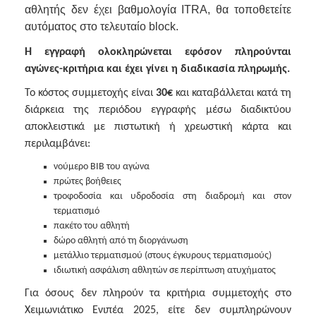
αθλητής δεν έχει βαθμολογία ITRA, θα τοποθετείτε
αυτόματος στο τελευταίο block.
Η εγγραφή ολοκληρώνεται εφόσον πληρούνται
αγώνες-κριτήρια και έχει γίνει η διαδικασία πληρωμής.
Το κόστος συμμετοχής είναι
30€
και καταβάλλεται κατά τη
διάρκεια της περιόδου εγγραφής μέσω διαδικτύου
αποκλειστικά με πιστωτική ή χρεωστική κάρτα και
περιλαμβάνει:
νούμερο BIB του αγώνα
πρώτες βοήθειες
τροφοδοσία και υδροδοσία στη διαδρομή και στον
τερματισμό
πακέτο του αθλητή
δώρο αθλητή από τη διοργάνωση
μετάλλιο τερματισμού (στους έγκυρους τερματισμούς)
ιδιωτική ασφάλιση αθλητών σε περίπτωση ατυχήματος
Για όσους δεν πληρούν τα κριτήρια συμμετοχής στο
Χειμωνιάτικο Ενιπέα 2025, είτε δεν συμπληρώνουν