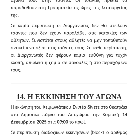
αγώνα τους στην τσάντα. Οι τσάντες πρέπει να
παραδοθούν στη Γραμματεία τις ώρες της λειτουργείας
της.
Σε καμία περίπτωση οι Διοργανωτές δεν θα στείλουν
τσάντες που δεν έχουν παραλάβει στις κατοικίες των
αθλητών. Συνιστάται στους αθλητές να μην τοποθετούν
αντικείμενα αξίας στις τσάντες τους. Σε κάθε περίπτωση,
οι Διοργανωτές δεν φέρουν καμία ευθύνη για τυχόν
κλοπή, απώλεια ή ζημιά σε σακούλες ή στο περιεχόμενό
τους.
14. Η ΕΚΚΙΝΗΣΗ ΤΟΥ ΑΓΩΝΑ
Η εκκίνηση του Χειμωνιάτικου Ενιπέα δίνετε στο θεατράκι
στο Δημοτικό πάρκο του Λιτοχώρου την Κυριακή
14
Δεκεμβρίου 2025
στις
09:00
το πρωί.
Σε περίπτωση διαδοχικών εκκινήσεων (block) ο αριθμός