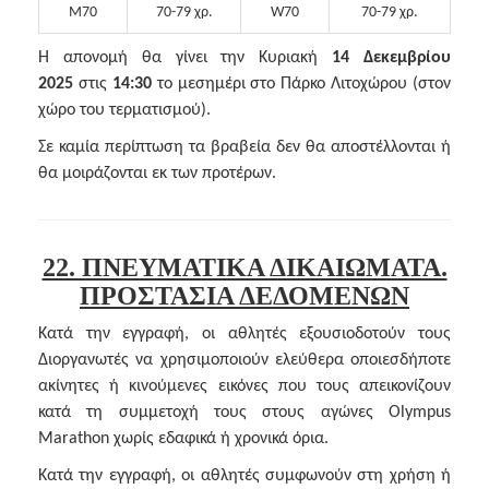
M70
70-79 χρ.
W70
70-79 χρ.
Η απονομή θα γίνει την Κυριακή
14 Δεκεμβρίου
2025
στις
14:30
το μεσημέρι στο Πάρκο Λιτοχώρου (στον
χώρο του τερματισμού).
Σε καμία περίπτωση τα βραβεία δεν θα αποστέλλονται ή
θα μοιράζονται εκ των προτέρων.
22. ΠΝΕΥΜΑΤΙΚΑ ΔΙΚΑΙΩΜΑΤΑ.
ΠΡΟΣΤΑΣΙΑ ΔΕΔΟΜΕΝΩΝ
Κατά την εγγραφή, οι αθλητές εξουσιοδοτούν τους
Διοργανωτές να χρησιμοποιούν ελεύθερα οποιεσδήποτε
ακίνητες ή κινούμενες εικόνες που τους απεικονίζουν
κατά τη συμμετοχή τους στους αγώνες Olympus
Marathon χωρίς εδαφικά ή χρονικά όρια.
Κατά την εγγραφή, οι αθλητές συμφωνούν στη χρήση ή