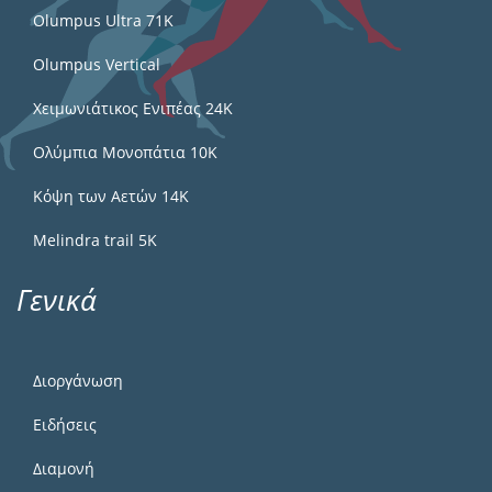
Olumpus Ultra 71K
Olumpus Vertical
Χειμωνιάτικος Ενιπέας 24Κ
Ολύμπια Μονοπάτια 10Κ
Κόψη των Αετών 14Κ
Melindra trail 5Κ
Γενικά
Διοργάνωση
Ειδήσεις
Διαμονή