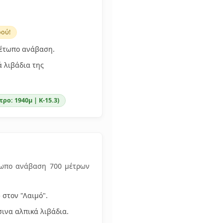
ρού!
μέτωπο ανάβαση.
ά λιβάδια της
ρο: 1940μ | Κ-15.3)
τωπο ανάβαση 700 μέτρων
 στον "Λαιμό".
ινα αλπικά λιβάδια.