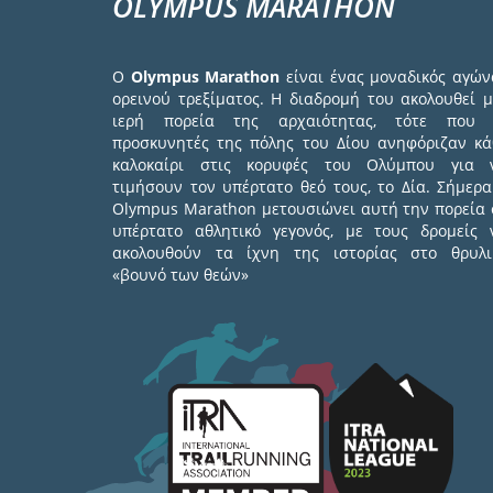
OLYMPUS MARATHON
Ο
Olympus Marathon
είναι ένας μοναδικός αγών
ορεινού τρεξίματος. Η διαδρομή του ακολουθεί μ
ιερή πορεία της αρχαιότητας, τότε που 
προσκυνητές της πόλης του Δίου ανηφόριζαν κά
καλοκαίρι στις κορυφές του Ολύμπου για 
τιμήσουν τον υπέρτατο θεό τους, το Δία. Σήμερα
Olympus Marathon μετουσιώνει αυτή την πορεία 
υπέρτατο αθλητικό γεγονός, με τους δρομείς 
ακολουθούν τα ίχνη της ιστορίας στο θρυλι
«βουνό των θεών»