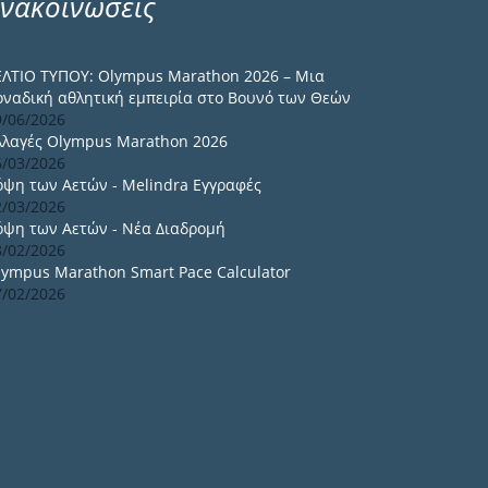
νακοινώσεις
ΕΛΤΙΟ ΤΥΠΟΥ: Olympus Marathon 2026 – Μια
οναδική αθλητική εμπειρία στο Βουνό των Θεών
9/06/2026
λλαγές Olympus Marathon 2026
6/03/2026
όψη των Αετών - Melindra Εγγραφές
2/03/2026
όψη των Αετών - Νέα Διαδρομή
8/02/2026
lympus Marathon Smart Pace Calculator
7/02/2026