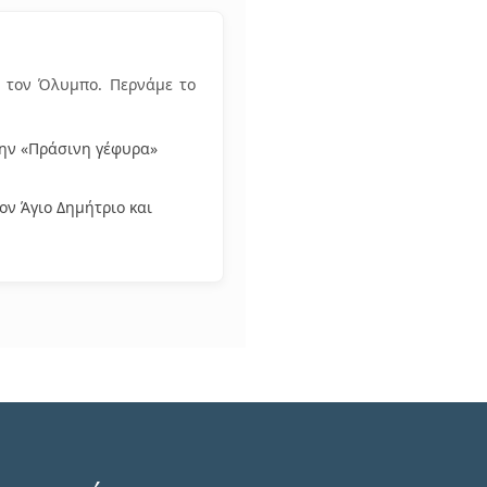
ι τον Όλυμπο. Περνάμε το
την «Πράσινη γέφυρα»
ον Άγιο Δημήτριο και