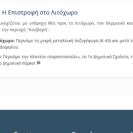
ς: Η Επιστροφή στο Λιτόχωρο
νεχίζεται με υπέροχη θέα προς το Λιτόχωρο, τον Θερμαϊκό κα
 την περιοχή "Κούβαρη".
τόχωρο:
Περνάμε τη μικρή μεταλλική πεζογέφυρα (Κ-43) και μετά 
 άσφαλτο.
:
Περνάμε την πλατεία «Χοροστασούλι», το 1ο Δημοτικό Σχολείο, τ
ο Δημοτικό πάρκο! 🏁