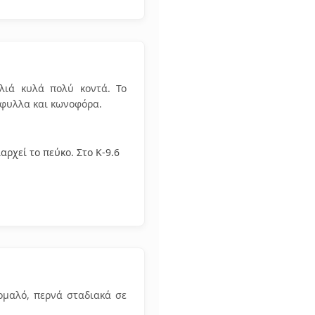
λιά κυλά πολύ κοντά. Το
ύφυλλα και κωνοφόρα.
ρχεί το πεύκο. Στο Κ-9.6
ομαλό, περνά σταδιακά σε