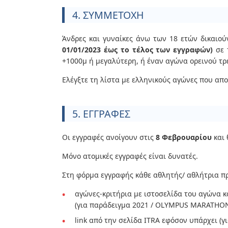
4. ΣΥΜΜΕΤΟΧΗ
Άνδρες και γυναίκες άνω των 18 ετών δικαιο
01/01/2023 έως το τέλος των εγγραφών)
σε 
+1000μ ή μεγαλύτερη, ή έναν αγώνα ορεινού τ
Ελέγξτε τη λίστα με ελληνικούς αγώνες που απ
5. ΕΓΓΡΑΦΕΣ
Οι εγγραφές ανοίγουν στις
8 Φεβρουαρίου
και 
Μόνο ατομικές εγγραφές είναι δυνατές.
Στη φόρμα εγγραφής κάθε αθλητής/ αθλήτρια πρ
αγώνες-κριτήρια με ιστοσελίδα του αγώνα κα
(για παράδειγμα 2021 / OLYMPUS MARATHON 
link από την σελίδα ITRA εφόσον υπάρχει (