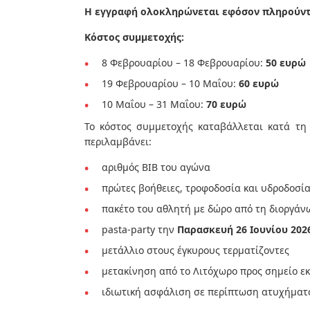
Η εγγραφή ολοκληρώνεται εφόσον πληρούνται
Κόστος συμμετοχής:
8 Φεβρουαρίου – 18 Φεβρουαρίου:
50 ευρώ
19 Φεβρουαρίου – 10 Μαΐου:
60 ευρώ
10 Μαΐου – 31 Μαΐου:
70 ευρώ
Το κόστος συμμετοχής καταβάλλεται κατά τη
περιλαμβάνει:
αριθμός BIB του αγώνα
πρώτες βοήθειες, τροφοδοσία και υδροδοσία
πακέτο του αθλητή με δώρο από τη διοργά
pasta-party την
Παρασκευή 26 Ιουνίου 202
μετάλλιο στους έγκυρους τερματίζοντες
μετακίνηση από το Λιτόχωρο προς σημείο εκ
ιδιωτική ασφάλιση σε περίπτωση ατυχήματ