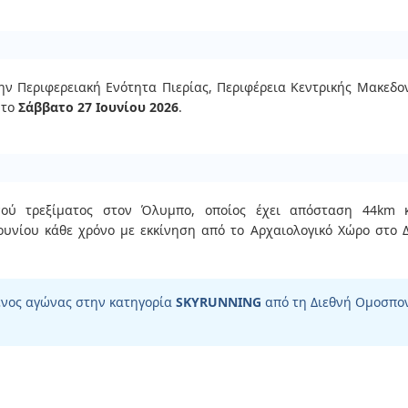
ην Περιφερειακή Ενότητα Πιερίας, Περιφέρεια Κεντρικής Μακεδο
 το
Σάββατο 27 Ιουνίου 2026
.
ού τρεξίματος στον Όλυμπο, οποίος έχει απόσταση 44km 
ουνίου κάθε χρόνο με εκκίνηση από το Αρχαιολογικό Χώρο στο Δί
ένος αγώνας στην κατηγορία
SKYRUNNING
από τη Διεθνή Ομοσπονδ