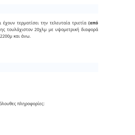
 έχουν τερματίσει την τελευταία τριετία
(από
σης τουλάχιστον 20χλμ με υψομετρική διαφορά
2200μ και άνω.
κόλουθες πληροφορίες: