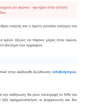
ιχεία για αγώνες - κριτήρια στην αίτηση
βαν.
νδρας νικητής και η πρώτη γυναίκα νικήτρια του
ια κρίνει άξιους να πάρουν μέρος στον αγώνα,
 το κλείσιμο των εγγραφών.
email στην ακόλουθη διεύθυνση:
info@olympus-
ό την εκδήλωση, θα γίνει επιστροφή το 50% του
 ήδη πραγματοποιήσει οι Διοργανωτές και δεν