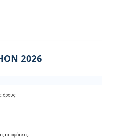
HON 2026
ς όρους:
ις αποφάσεις.