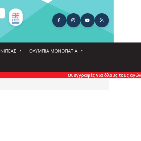
ναζήτηση
ΕΝΙΠΕΑΣ
ΟΛΎΜΠΙΑ ΜΟΝΟΠΆΤΙΑ
Οι εγγραφές για όλους τους αγώνες έχο