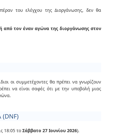
πέραν του ελέγχου της Διοργάνωσης, δεν θα
γή από τον έναν αγώνα της διοργάνωσης στον
διοι οι συμμετέχοντες θα πρέπει να γνωρίζουν
έπει να είναι σαφές ότι με την υποβολή μιας
γώνα.
 (DNF)
ις 18:05 το
Σάββατο 27 Ιουνίου 2026
).