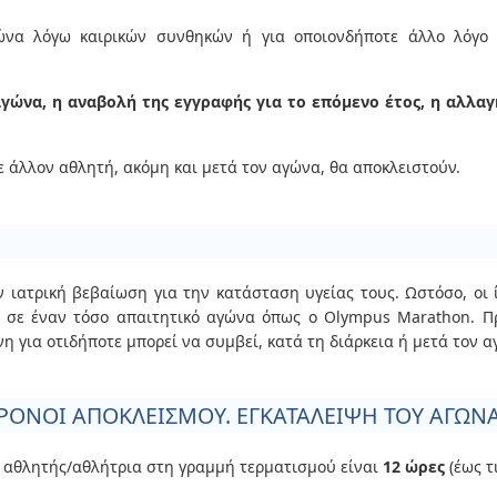
να λόγω καιρικών συνθηκών ή για οποιονδήποτε άλλο λόγο 
αγώνα, η αναβολή της εγγραφής για το επόμενο έτος, η αλλα
ε άλλον αθλητή, ακόμη και μετά τον αγώνα, θα αποκλειστούν.
 ιατρική βεβαίωση για την κατάσταση υγείας τους. Ωστόσο, οι ί
σε έναν τόσο απαιτητικό αγώνα όπως ο Olympus Marathon. Πρ
 για οτιδήποτε μπορεί να συμβεί, κατά τη διάρκεια ή μετά τον α
ΧΡΟΝΟΙ ΑΠΟΚΛΕΙΣΜΟΥ. ΕΓΚΑΤΑΛΕΙΨΗ ΤΟΥ ΑΓΩΝΑ
ι αθλητής/αθλήτρια στη γραμμή τερματισμού είναι
12 ώρες
(έως τ