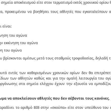
 σημεία αποκλεισμού είτε στον τερματισμό εκτός χρονικού ορίου 
έα, προκειμένου να βοηθήσει τους αθλητές που εγκαταλείπουν α
 είναι:
ίνηση του αγώνα
ν εκκίνηση του αγώνα
ση του αγώνα
ου βρίσκονται αμέσως μετά τους σταθμούς τροφοδοσίας, δηλαδή 
υτά εντός των καθορισμένων χρονικών ορίων δεν θα επιτρέπετ
ίδιων των αθλητών καθώς και για την ομαλή λειτουργία του αγ
ιοργάνωσης στα σημεία ελέγχου έχουν την εξουσία να εμποδίζου
ωμα να αποκλείσουν αθλητές που δεν σέβονται τους κανόνες.
αραδίνει το αριθμό ΒΙΒ στην «σκούπα» είτε στον υπεύθυνο του