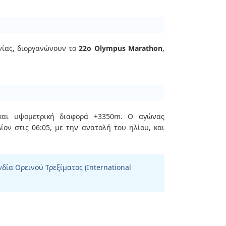
νίας, διοργανώνουν το
22ο Olympus Marathon
,
και υψομετρική διαφορά +3350m. Ο αγώνας
ον στις 06:05, με την ανατολή του ηλίου, και
ία Ορεινού Τρεξίματος (International