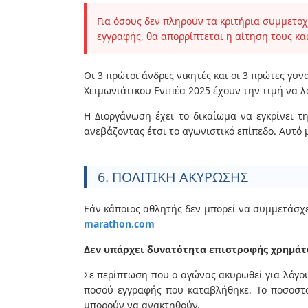
Για όσους δεν πληρούν τα κριτήρια συμμετο
εγγραφής, θα απορρίπτεται η αίτηση τους κα
Οι 3 πρώτοι άνδρες νικητές και οι 3 πρώτες γυ
Χειμωνιάτικου Ενιπέα 2025 έχουν την τιμή να 
Η Διοργάνωση έχει το δικαίωμα να εγκρίνει τ
ανεβάζοντας έτσι το αγωνιστικό επίπεδο. Αυτό 
6. ΠΟΛΙΤΙΚΗ ΑΚΥΡΩΣΗΣ
Εάν κάποιος αθλητής δεν μπορεί να συμμετάσχ
marathon.com
Δεν υπάρχει δυνατότητα επιστροφής χρημάτ
Σε περίπτωση που ο αγώνας ακυρωθεί για λόγου
ποσού εγγραφής που καταβλήθηκε. Το ποσοστό
μπορούν να ανακτηθούν.