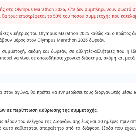
χής στο Olympus Marathon 2026, είτε δεν συμπληρώνουν σωστά στο
ι θα τους επιστρέφεται το 50% του ποσού συμμετοχής που κατέλα
ναίκες νικήτριες του Olympus Marathon 2025 καθώς και ο πρώτος ά
λάβουν μέρος στον Olympus Marathon 2026 δωρεάν.
η συμμετοχή, ακόμη και δωρεάν, σε αθλητές-αθλήτριες που η ίδ
μπορεί να γίνει σε οποιοδήποτε χρονικό διάστημα, ακόμη και μετά
ει στον αγώνα, θα πρέπει να ενημερώσει τους διοργανωτές μέσω 
ων σε περίπτωση ακύρωσης της συμμετοχής.
ς πέραν του ελέγχου της Διοργάνωσης έως και 30 ημέρες πριν απ
 αυτό καθίσταται απαραίτητο από τα διάφορα έξοδα που έχουν