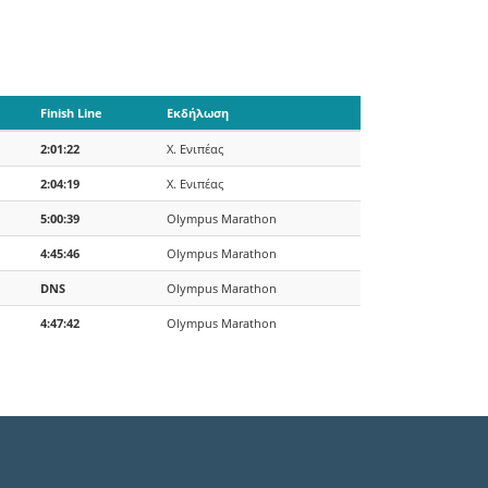
Finish Line
Εκδήλωση
2:01:22
Χ. Ενιπέας
2:04:19
Χ. Ενιπέας
5:00:39
Olympus Marathon
4:45:46
Olympus Marathon
DNS
Olympus Marathon
4:47:42
Olympus Marathon