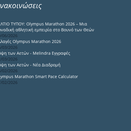
νακοινώσεις
ΕΛΤΙΟ ΤΥΠΟΥ: Olympus Marathon 2026 – Μια
οναδική αθλητική εμπειρία στο Βουνό των Θεών
9/06/2026
λλαγές Olympus Marathon 2026
6/03/2026
όψη των Αετών - Melindra Εγγραφές
2/03/2026
όψη των Αετών - Νέα Διαδρομή
8/02/2026
lympus Marathon Smart Pace Calculator
7/02/2026