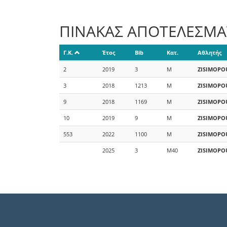
ΠΙΝΑΚΑΣ ΑΠΟΤΕΛΕΣΜ
Γ.Κ.
Έτος
Bib
Κατ.
Αθλητής
2
2019
3
M
ZISIMOPO
3
2018
1213
M
ZISIMOPO
9
2018
1169
M
ZISIMOPO
10
2019
9
M
ZISIMOPO
553
2022
1100
M
ZISIMOPO
2025
3
M40
ZISIMOPO