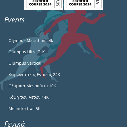
Events
Olympus Marathon 44k
Olumpus Ultra 71K
Olumpus Vertical
Χειμωνιάτικος Ενιπέας 24Κ
Ολύμπια Μονοπάτια 10Κ
Κόψη των Αετών 14Κ
Melindra trail 5Κ
Γενικά