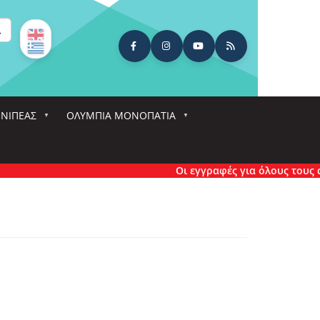
ναζήτηση
ΕΝΙΠΕΑΣ
ΟΛΎΜΠΙΑ ΜΟΝΟΠΆΤΙΑ
Οι εγγραφές για όλους τους αγώ