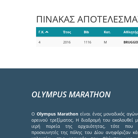
ΠΙΝΑΚΑΣ ΑΠΟΤΕΛΕΣΜ
Γ.Κ.
Έτος
Bib
Κατ.
Αθλητής
4
2016
1116
M
BRUGGE
OLYMPUS MARATHON
Ο
Olympus Marathon
είναι ένας μοναδικός αγών
ορεινού τρεξίματος. Η διαδρομή του ακολουθεί μ
ιερή πορεία της αρχαιότητας, τότε που 
προσκυνητές της πόλης του Δίου ανηφόριζαν κά