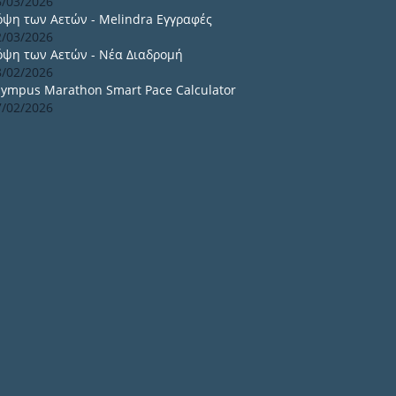
6/03/2026
όψη των Αετών - Melindra Εγγραφές
2/03/2026
όψη των Αετών - Νέα Διαδρομή
8/02/2026
lympus Marathon Smart Pace Calculator
7/02/2026