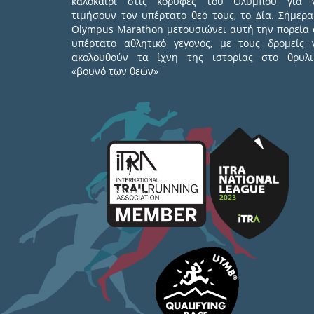
καλοκαίρι στις κορυφές του Ολύμπου για 
τιμήσουν τον υπέρτατο θεό τους, το Δία. Σήμερα
Olympus Marathon μετουσιώνει αυτή την πορεία 
υπέρτατο αθλητικό γεγονός, με τους δρομείς 
ακολουθούν τα ίχνη της ιστορίας στο θρυλι
«βουνό των θεών»