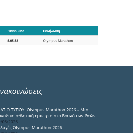
Finish Line
Εκδήλωση
5.05.58
Olympus Marathon
νακοινώσεις
ΕΛΤΙΟ ΤΥΠΟΥ: Olympus Marathon 2026 – Μια
οναδική αθλητική εμπειρία στο Βουνό των Θεών
9/06/2026
λλαγές Olympus Marathon 2026