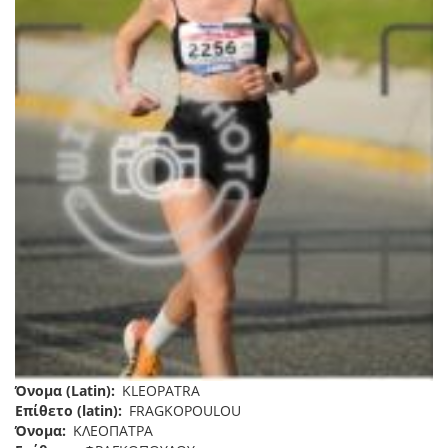
Όνομα (Latin)
KLEOPATRA
Επίθετο (latin)
FRAGKOPOULOU
Όνομα
ΚΛΕΟΠΑΤΡΑ