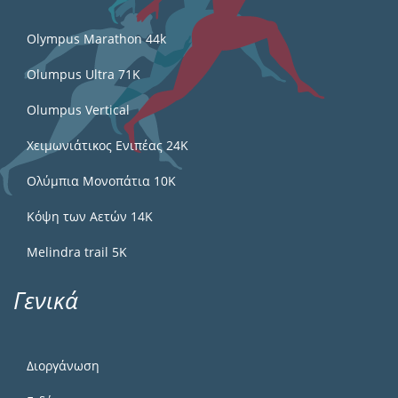
Olympus Marathon 44k
Olumpus Ultra 71K
Olumpus Vertical
Χειμωνιάτικος Ενιπέας 24Κ
Ολύμπια Μονοπάτια 10Κ
Κόψη των Αετών 14Κ
Melindra trail 5Κ
Γενικά
Διοργάνωση