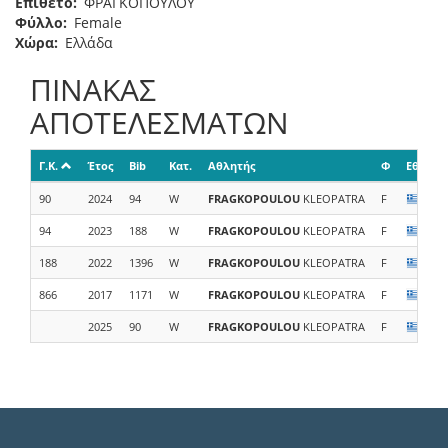
Επίθετο
ΦΡΑΓΚΟΠΟΥΛΟΥ
Φύλλο
Female
Χώρα
Ελλάδα
ΠΙΝΑΚΑΣ
ΑΠΟΤΕΛΕΣΜΑΤΩΝ
Γ.Κ.
Έτος
Bib
Κατ.
Αθλητής
Φ
Εθνικό
90
2024
94
W
FRAGKOPOULOU
KLEOPATRA
F
GRC
94
2023
188
W
FRAGKOPOULOU
KLEOPATRA
F
GRC
188
2022
1396
W
FRAGKOPOULOU
KLEOPATRA
F
GRC
866
2017
1171
W
FRAGKOPOULOU
KLEOPATRA
F
GRC
2025
90
W
FRAGKOPOULOU
KLEOPATRA
F
GRC