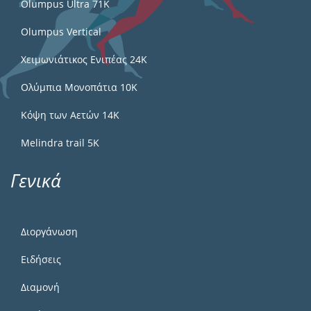
Olumpus Ultra 71K
Olumpus Vertical
Χειμωνιάτικος Ενιπέας 24Κ
Ολύμπια Μονοπάτια 10Κ
Κόψη των Αετών 14Κ
Melindra trail 5Κ
Γενικά
Διοργάνωση
Ειδήσεις
Διαμονή