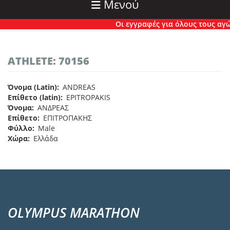
Μενού
Οι εγγραφές για όλους τους αγώνε
ATHLETE: 70156
Όνομα (Latin)
ANDREAS
Επίθετο (latin)
EPITROPAKIS
Όνομα
ΑΝΔΡΕΑΣ
Επίθετο
ΕΠΙΤΡΟΠΑΚΗΣ
Φύλλο
Male
Χώρα
Ελλάδα
OLYMPUS MARATHON