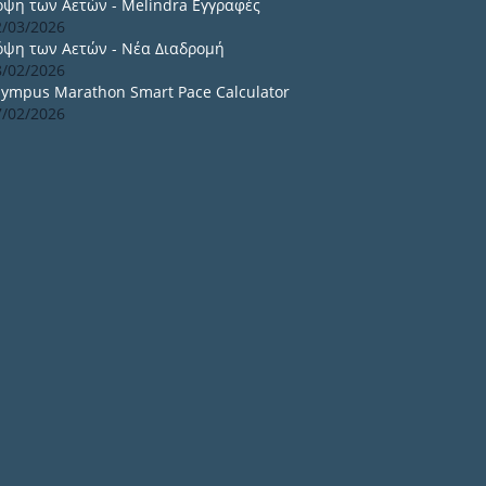
όψη των Αετών - Melindra Εγγραφές
2/03/2026
όψη των Αετών - Νέα Διαδρομή
8/02/2026
lympus Marathon Smart Pace Calculator
7/02/2026