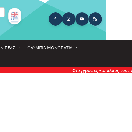
ναζήτηση
ΕΝΙΠΕΑΣ
ΟΛΎΜΠΙΑ ΜΟΝΟΠΆΤΙΑ
Οι εγγραφές για όλους τους αγώ