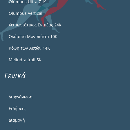
Olumpus Ultra 71K
Olumpus Vertical
Χειμωνιάτικος Ενιπέας 24Κ
Ολύμπια Μονοπάτια 10Κ
Κόψη των Αετών 14Κ
Melindra trail 5Κ
Γενικά
Διοργάνωση
Ειδήσεις
Διαμονή