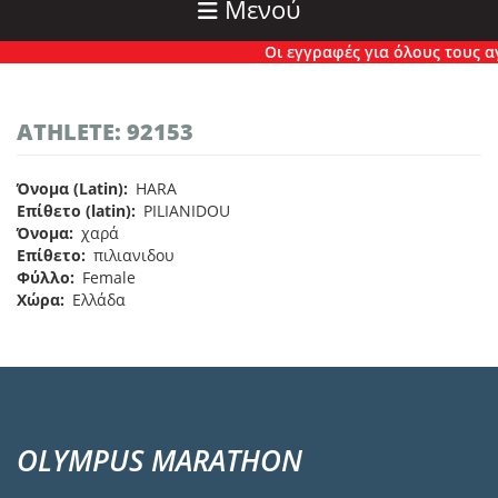
Μενού
Οι εγγραφές για όλους τους αγώ
ATHLETE: 92153
Όνομα (Latin)
HARA
Επίθετο (latin)
PILIANIDOU
Όνομα
χαρά
Επίθετο
πιλιανιδου
Φύλλο
Female
Χώρα
Ελλάδα
OLYMPUS MARATHON