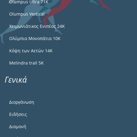
Olumpus Ultra 71K
Olumpus Vertical
Χειμωνιάτικος Ενιπέας 24Κ
Ολύμπια Μονοπάτια 10Κ
Κόψη των Αετών 14Κ
Melindra trail 5Κ
Γενικά
Διοργάνωση
Ειδήσεις
Διαμονή