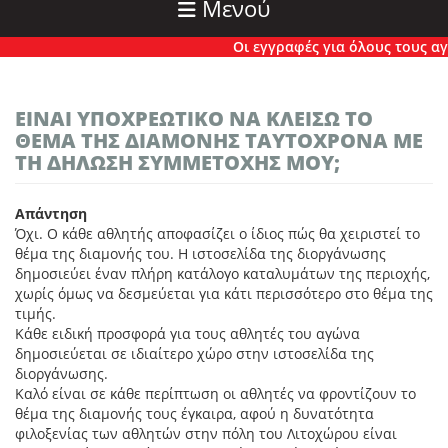
Μενού
Οι εγγραφές για όλους τους αγών
ΕΊΝΑΙ ΥΠΟΧΡΕΩΤΙΚΌ ΝΑ ΚΛΕΊΣΩ ΤΟ
ΘΈΜΑ ΤΗΣ ΔΙΑΜΟΝΉΣ ΤΑΥΤΌΧΡΟΝΑ ΜΕ
ΤΗ ΔΉΛΩΣΉ ΣΥΜΜΕΤΟΧΉΣ ΜΟΥ;
Απάντηση
Όχι. Ο κάθε αθλητής αποφασίζει ο ίδιος πώς θα χειριστεί το
θέμα της διαμονής του. Η ιστοσελίδα της διοργάνωσης
δημοσιεύει έναν πλήρη κατάλογο καταλυμάτων της περιοχής,
χωρίς όμως να δεσμεύεται για κάτι περισσότερο στο θέμα της
τιμής.
Κάθε ειδική προσφορά για τους αθλητές του αγώνα
δημοσιεύεται σε ιδιαίτερο χώρο στην ιστοσελίδα της
διοργάνωσης.
Καλό είναι σε κάθε περίπτωση οι αθλητές να φροντίζουν το
θέμα της διαμονής τους έγκαιρα, αφού η δυνατότητα
φιλοξενίας των αθλητών στην πόλη του Λιτοχώρου είναι