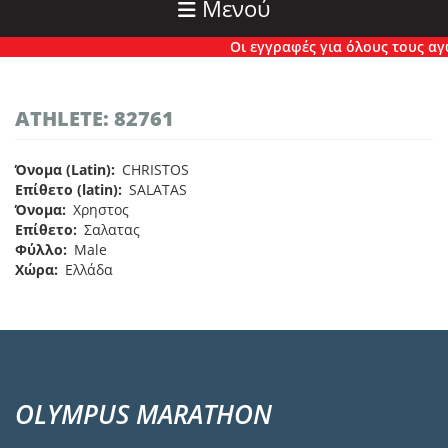
Μενού
Οι εγγραφές για όλους τους αγών
ATHLETE: 82761
Όνομα (Latin)
CHRISTOS
Επίθετο (latin)
SALATAS
Όνομα
Χρηστος
Επίθετο
Σαλατας
Φύλλο
Male
Χώρα
Ελλάδα
OLYMPUS MARATHON