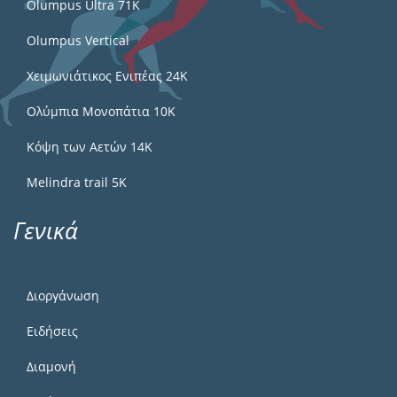
Olumpus Ultra 71K
Olumpus Vertical
Χειμωνιάτικος Ενιπέας 24Κ
Ολύμπια Μονοπάτια 10Κ
Κόψη των Αετών 14Κ
Melindra trail 5Κ
Γενικά
Διοργάνωση
Ειδήσεις
Διαμονή