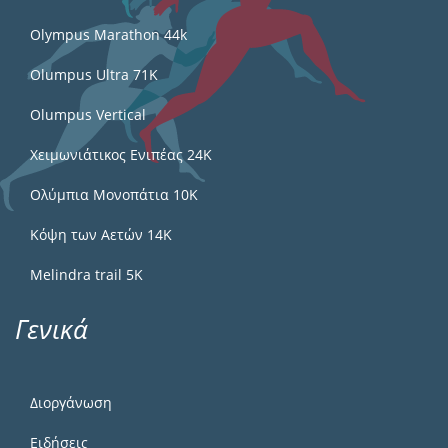
Olympus Marathon 44k
Olumpus Ultra 71K
Olumpus Vertical
Χειμωνιάτικος Ενιπέας 24Κ
Ολύμπια Μονοπάτια 10Κ
Κόψη των Αετών 14Κ
Melindra trail 5Κ
Γενικά
Διοργάνωση
Ειδήσεις