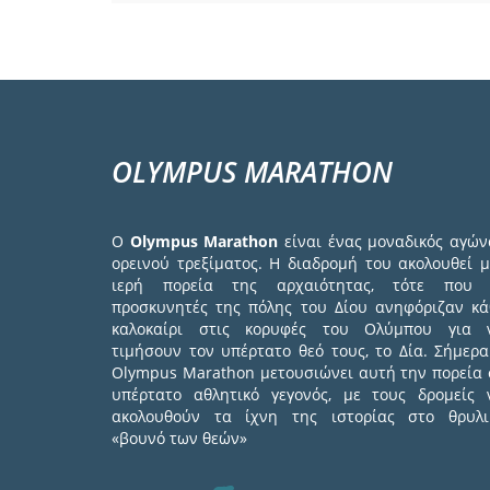
OLYMPUS MARATHON
Ο
Olympus Marathon
είναι ένας μοναδικός αγών
ορεινού τρεξίματος. Η διαδρομή του ακολουθεί μ
ιερή πορεία της αρχαιότητας, τότε που 
προσκυνητές της πόλης του Δίου ανηφόριζαν κά
καλοκαίρι στις κορυφές του Ολύμπου για 
τιμήσουν τον υπέρτατο θεό τους, το Δία. Σήμερα
Olympus Marathon μετουσιώνει αυτή την πορεία 
υπέρτατο αθλητικό γεγονός, με τους δρομείς 
ακολουθούν τα ίχνη της ιστορίας στο θρυλι
«βουνό των θεών»