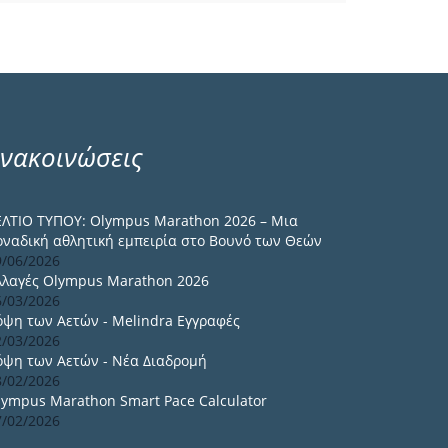
νακοινώσεις
ΕΛΤΙΟ ΤΥΠΟΥ: Olympus Marathon 2026 – Μια
οναδική αθλητική εμπειρία στο Βουνό των Θεών
9/06/2026
λλαγές Olympus Marathon 2026
6/03/2026
όψη των Αετών - Melindra Εγγραφές
2/03/2026
όψη των Αετών - Νέα Διαδρομή
8/02/2026
lympus Marathon Smart Pace Calculator
7/02/2026