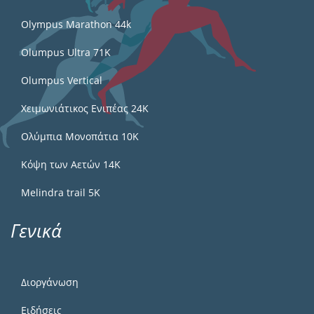
Olympus Marathon 44k
Olumpus Ultra 71K
Olumpus Vertical
Χειμωνιάτικος Ενιπέας 24Κ
Ολύμπια Μονοπάτια 10Κ
Κόψη των Αετών 14Κ
Melindra trail 5Κ
Γενικά
Διοργάνωση
Ειδήσεις