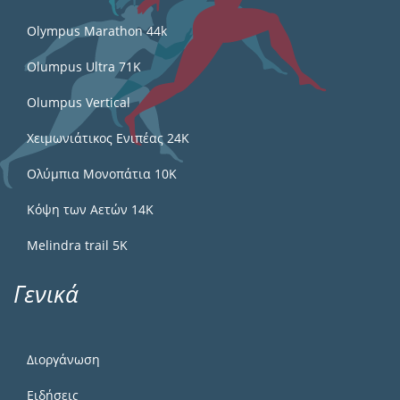
Olympus Marathon 44k
Olumpus Ultra 71K
Olumpus Vertical
Χειμωνιάτικος Ενιπέας 24Κ
Ολύμπια Μονοπάτια 10Κ
Κόψη των Αετών 14Κ
Melindra trail 5Κ
Γενικά
Διοργάνωση
Ειδήσεις